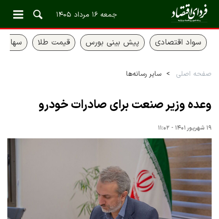
جمعه ۱۶ مرداد ۱۴۰۵
سواد اقتصادی
پیش بینی بورس
قیمت طلا
سهام ع
صفحه اصلی
سایر رسانه‌ها
وعده وزیر صنعت برای صادرات خودرو
۱۹ شهریور ۱۴۰۱ - ۱۱:۰۲