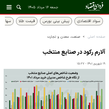
جمعه ۱۶ مرداد ۱۴۰۵
سواد اقتصادی
پیش بینی بورس
قیمت طلا
سهام ع
صفحه اصلی
صنعت، معدن و تجارت
آلارم رکود در صنایع منتخب
۱۹ شهریور ۱۴۰۱ - ۱۵:۲۷