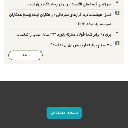
سرزعیم: گره اصلی اقتصاد ایران در پساجنگ، برق است
نسل هوشمند نرم‌افزارهای سازمانی / راهکاران آیند: پاسخ همکاران
سیستم به آینده ERP
برق ۹۰ برابر شد؛ فولاد مبارکه رکورد ۳۳ ساله اسلب را شکست
۳۰ سهم پرطرفدار بورس تهران کدامند؟
بیشتر
نسخه دسکتاپ