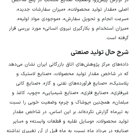
در گزارش پیش‌رو، وضعیت صنایع منتخب در پنج شاخص
اصلی «مقدار تولید محصولات»، «میزان سفارشات جدید»،
«سرعت انجام و تحویل سفارش»، «موجودی مواد اولیه»،
«میزان استخدام و بکارگیری نیروی انسانی» مورد بررسی قرار
گرفته است.
شرح حال تولید صنعتی
داده‌های مرکز پژوهش‌های اتاق بازرگانی ایران نشان می‌دهد
که در شاخص مقدار تولید محصولات، «صنایع لاستیک و
پلاستیک»، «صنایع فرآورده‌های نفتی و گاز»، «صنایع کانی
غیرفلزی»، «صنایع فلزی»، «صنایع شیمیایی»، «چوب، کاغذ و
مبلمان»، همچنین «پوشاک و چرم» وضعیت خوبی را نسبت
به تیرماه گزارش نکرده‌اند. بر این اساس، در شاخص مقدار
تولید محصولات، «وسایل نقلیه و قطعات وابسته» و «سایر
صنایع» در مرداد ماه نسبت به ماه قبل از آن تغییری نداشته