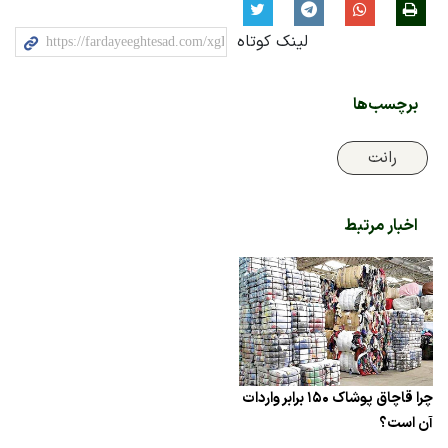
لینک کوتاه
برچسب‌ها
رانت
اخبار مرتبط
چرا قاچاق پوشاک ۱۵۰ برابر واردات
آن است؟