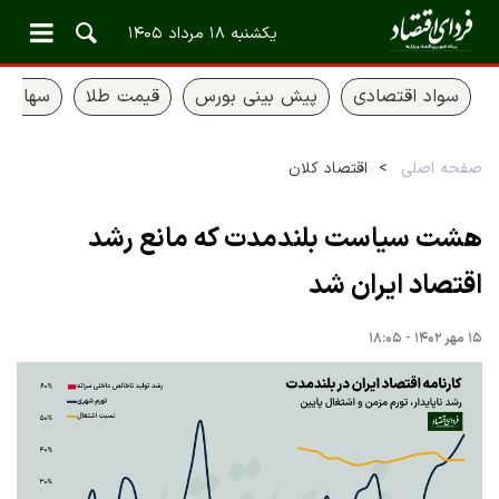
یکشنبه ۱۸ مرداد ۱۴۰۵
سواد اقتصادی
پیش بینی بورس
قیمت طلا
سهام ع
صفحه اصلی
اقتصاد کلان
هشت سیاست بلندمدت که مانع رشد
اقتصاد ایران شد
۱۵ مهر ۱۴۰۲ - ۱۸:۰۵