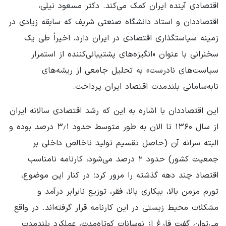
اقتصادی آینده ایران کمک می‌کند. دکتر مسعود نیلی،
اقتصاددان و استاد دانشگاه صنعتی شریف که سابقه زیادی در
زمینه سیاستگذاری اقتصادی در ایران دارد، اخیراً طی یک
سخنرانی با عنوان «انگیزه‌های پشتیبانی‌کننده از استمرار
سیاست‌های نادرست» به تحلیل جامعی از ریشه‌های
نابه‌سامانی بلندمدت اقتصاد ایران پرداخت.
این اقتصاددان با اشاره به این که رشد اقتصادی سالانه ایران
از سال ۱۳۶۰ تا الان به طور متوسط حدود ۳٫۱ درصد بوده و
البته سرانه آن (حاصل تقسیم تولید ناخالص داخلی بر
جمعیت کشور) حدود ۲ درصد می‌شود، کارنامه نامناسب
اقتصاد چند دهه گذشته را مرور کرد؛ در کنار این موضوع،
تورم مزمن بالا، بیکاری بالا، فقر، توزیع نابرابر درآمد و
مشکلات محیط زیستی در این کارنامه قرار گرفته‌اند. در واقع
می‌توان گفت فارغ از نوسانات کوتاه‌مدت، عملکرد بلندمدت