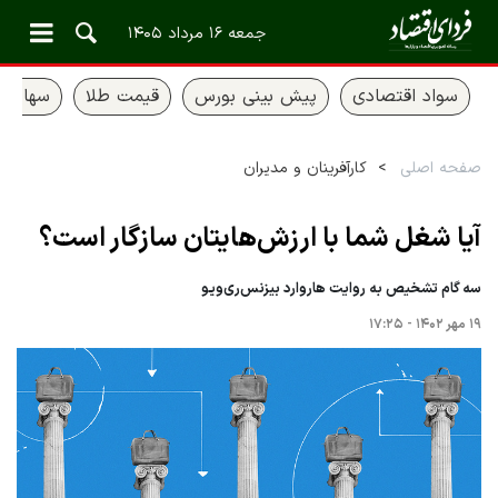
جمعه ۱۶ مرداد ۱۴۰۵
سواد اقتصادی
پیش بینی بورس
قیمت طلا
سهام ع
صفحه اصلی
کارآفرینان و مدیران
آیا شغل شما با ارزش‌هایتان سازگار است؟
سه گام تشخیص به روایت هاروارد بیزنس‌ری‌ویو
۱۹ مهر ۱۴۰۲ - ۱۷:۲۵