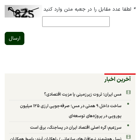
*
لطفا عدد مقابل را در جعبه متن وارد کنید
ارسال
آخرین اخبار
مس ایران؛ ثروت زیرزمینی یا مزیت اقتصادی؟
ساخت داخل ۹ همتی در مس؛ صرفه‌جویی ارزی ۱۲۵ میلیون
یورویی در پروژه‌های توسعه‌ای
سرزعیم: گره اصلی اقتصاد ایران در پساجنگ، برق است
نسل هوشمند نرم‌افزارهای سازمانی / راهکاران آیند: پاسخ همکاران