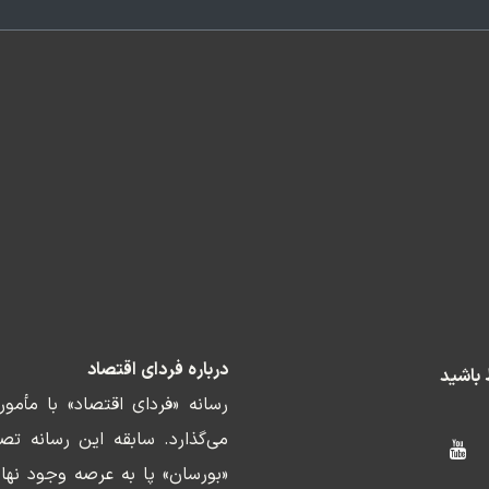
درباره فردای اقتصاد
ط باشید
رسانه «فردای اقتصاد» با مأمو
«بورسان» پا به عرصه وجود نها