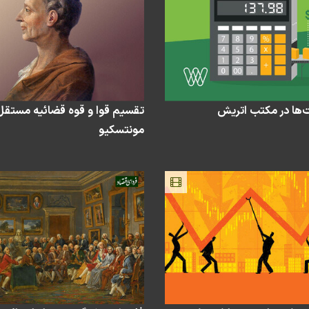
ها در مکتب اتریش
تقسیم قوا و قوه قضائیه مستقل ا
مونتسکیو