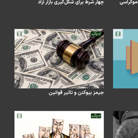
دموکراسی
چهار شرط برای شکل‌گیری بازار آزاد
جیمز بیوکنن و تاثیر قوانین