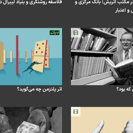
در مکتب اتریش؛ بانک مرکزی و
فلاسفه روشنگری و بنیاد لیبرال 
و اعتبار
که بود؟
اثر پلتزمن چه می‌گوید؟