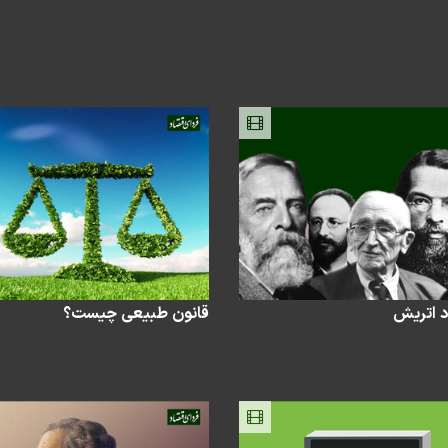
 اتریش
قانون طبیعی چیست؟