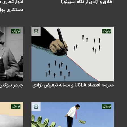
اخلاق و آزادی از نگاه اسپینوزا
ادوار تجاری 
دستکاری پول 
مدرسه اقتصاد UCLA و مساله تبعیض نژادی
جیمز بیوکنن 