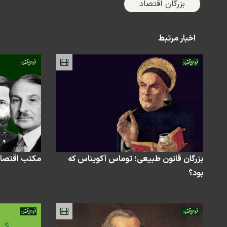
بزرگان اقتصاد
اخبار مرتبط
بزرگان قانون طبیعی؛ توماس آکویناس که
مکتب اقتصاد
بود؟