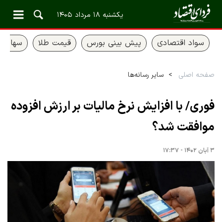
یکشنبه ۱۸ مرداد ۱۴۰۵
سواد اقتصادی
پیش بینی بورس
قیمت طلا
سهام ع
صفحه اصلی
سایر رسانه‌ها
فوری/ با افزایش نرخ مالیات بر ارزش افزوده
موافقت شد؟
۳ آبان ۱۴۰۲ - ۱۷:۳۷