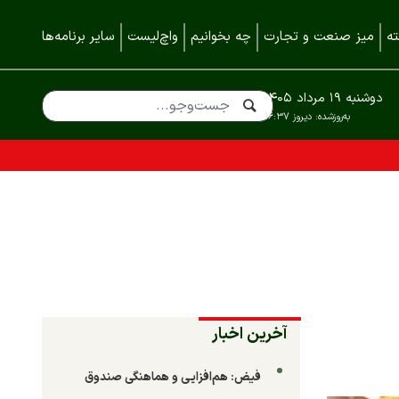
ه
میز صنعت و تجارت
چه بخوانیم
واچ‌لیست
سایر برنامه‌ها
دوشنبه ۱۹ مرداد ۱۴۰۵
به‌روزشده:
دیروز ۱۶:۳۷
آخرین اخبار
فیض: هم‌افزایی و هماهنگی صندوق