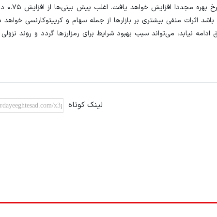
در هفته آینده فدرال رزرو نش
اشد اثرات منفی بیشتری بر بازارها از جمله سهام و کریپتوکارنسی خواهد دا
مه نیابد، می‌تواند سبب بهبود شرایط برای رمزارزها گردد و روند نزولی آن
لینک کوتاه