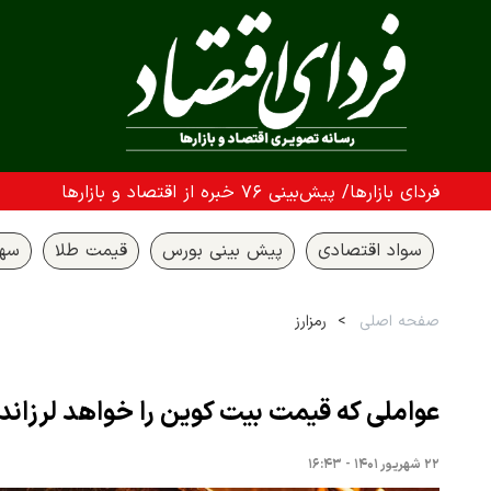
فردای بازارها/ پیش‌بینی ۷۶ خبره از اقتصاد و بازارها
سواد اقتصادی
پیش بینی بورس
قیمت طلا
سها
صفحه اصلی
رمزارز
عواملی که قیمت بیت کوین را خواهد لرزاند
۲۲ شهریور ۱۴۰۱ - ۱۶:۴۳