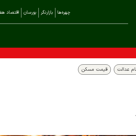
چهره‌ها
بازارنگر
بورسان
اقتصاد هفت
م عدالت
قیمت مسکن