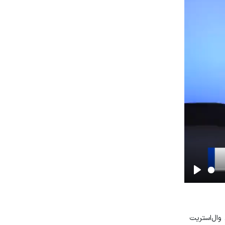
Play
وال‌استریت