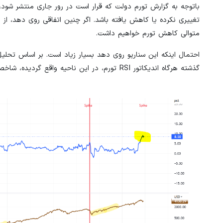
باتوجه‌ به گزارش تورم دولت که قرار است در رور جاری منتشر ش
تغییری نکرده یا کاهش یافته باشد. اگر چنین اتفاقی روی دهد، از ز
متوالی کاهش تورم خواهیم داشت.
احتمال اینکه این سناریو روی دهد بسیار زیاد است. بر اساس تحلیل
گذشته هرگاه اندیکاتور RSI تورم، در این ناحیه واقع گردیده، شاخص مذکور کم کم روند نزولی و منفی به خود گرفته است.