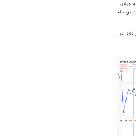
ه جولای
دومین ماه
دارد. در