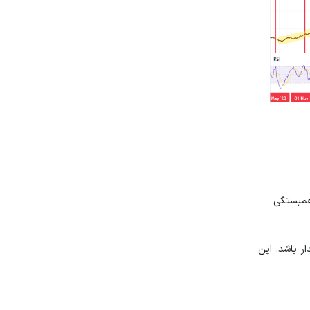
همبستگی
ر باشد. این