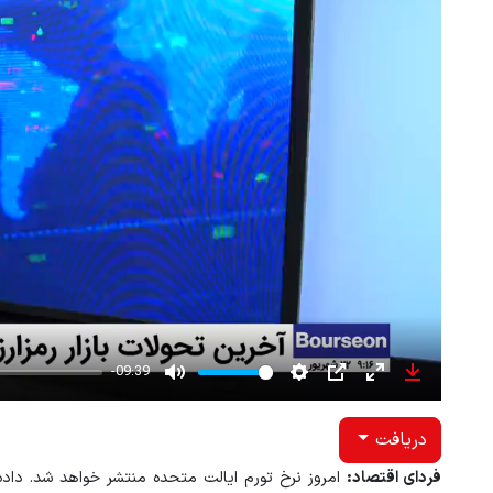
-09:39
Mute
Settings
PIP
Enter
Download
fullscreen
دریافت
فردای اقتصاد:
امروز نرخ تورم ایالت متحده منتشر خواهد شد. داده