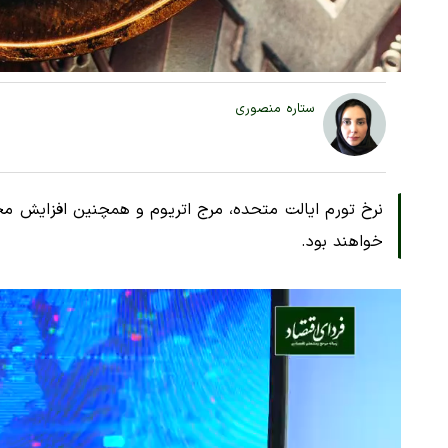
ستاره منصوری
نرخ تورم ایالت متحده، مرج اتریوم و همچنین افزایش مجدد
خواهند بود.