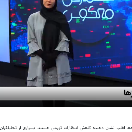
‌ها اغلب نشان دهنده کاهش انتظارات تورمی هستند. بسیاری از تحلیلگران 