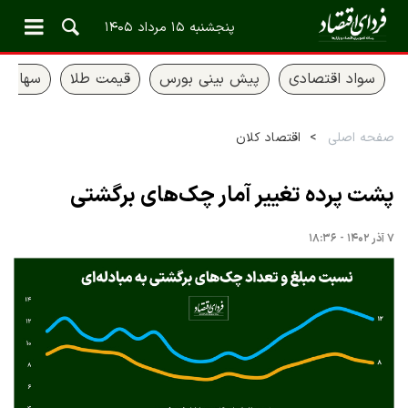
پنجشنبه ۱۵ مرداد ۱۴۰۵
سواد اقتصادی
پیش بینی بورس
قیمت طلا
سهام ع
صفحه اصلی
اقتصاد کلان
پشت پرده تغییر آمار چک‌های برگشتی
۷ آذر ۱۴۰۲ - ۱۸:۳۶