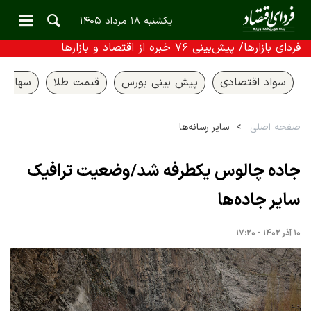
یکشنبه ۱۸ مرداد ۱۴۰۵
فردای بازارها/ پیش‌بینی ۷۶ خبره از اقتصاد و بازارها
سواد اقتصادی
پیش بینی بورس
قیمت طلا
سهام ع
صفحه اصلی
سایر رسانه‌ها
جاده چالوس یکطرفه شد/وضعیت ترافیک
سایر جاده‌ها
۱۰ آذر ۱۴۰۲ - ۱۷:۲۰