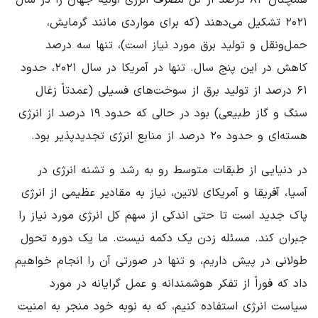
۲۰۲۱ تشکیل می‌دهند (که برای مواردی مانند گرمایش،
حمل‌ونقل و تولید برق مورد نیاز است)، تنها سه درصد
کاهش در این پنج سال. تنها در آمریکا در سال ۲۰۲۱، حدود
۶۱ درصد از تولید برق از سوخت‌های فسیلی (عمدتاً زغال
سنگ و گاز طبیعی) بود در حالی که حدود ۱۹ درصد از انرژی
هسته‌ای و حدود ۲۰ درصد از منابع انرژی تجدیدپذیر بود.
در دنیایی از طبقات متوسط ​​رو به رشد و تشنه انرژی در
آسیا، آفریقا و آمریکای لاتین، نیاز به مقادیر عظیمی از انرژی
پاک جدید است تا حتی اندکی از سهم کل انرژی مورد نیاز را
جبران کند. مسئله زدن یک دکمه نیست. ما یک دوره تحول
طولانی در پیش داریم، و تنها در صورتی آن را انجام خواهیم
داد که فوراً از تفکر هوشمندانه و عمل گرایانه در مورد
سیاست انرژی استفاده کنیم، که به نوبه خود منجر به امنیت