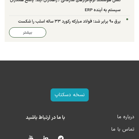
نسل هوشمند نرم‌افزارهای سازمانی / راهکاران آیند: پاسخ همکاران
سیستم به آینده ERP
برق ۹۰ برابر شد؛ فولاد مبارکه رکورد ۳۳ ساله اسلب را شکست
بیشتر
نسخه دسکتاپ
درباره ما
با ما در ارتباط باشید
تماس با ما