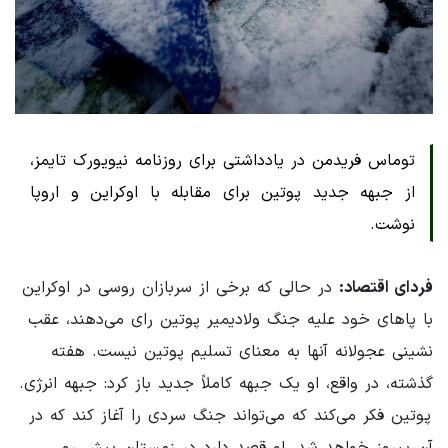
توماس فریدمن در یادداشتی برای روزنامه نیویورک تایمز،
از جبهه جدید پوتین برای مقابله با اوکراین و اروپا
نوشت.
فردای اقتصاد:
در حالی که برخی از سربازان روسی در اوکراین
با پاهای خود علیه جنگ ولادیمیر پوتین رای می‌دهند، عقب
نشینی عجولانه آنها به معنای تسلیم پوتین نیست. هفته
گذشته، در واقع، او یک جبهه کاملاً جدید باز کرد: جبهه انرژی.
پوتین فکر می‌کند که می‌تواند جنگ سردی را آغاز کند که در
آن پیروز خواهد شد. او قصد دارد در زمستان پیش رو،