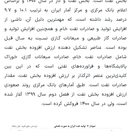
بخش نفت است. بخش نفت و گاز در سال ۱۴۰۰ و براساس
اعلام بانک مرکزی و مرکز آمار ایران به ترتیب ۱۰.۱ و ۹.۷
درصد رشد داشته است، که مهمترین دلیل آن، ناشـی از
افزایش تولید و صادرات نفت خام و همچنین افزایش تولید و
صادرات گاز طبیعی و میعانات گـازی نسـبت بـه سـال قبـل
بوده است. عناصر تشکیل دهنده ارزش افزوده بخش نفت
شامل صادرات نفت خام، صادرات میعانات گازی، خوراک
پالایشگاه‌ها و فراورده‌های نفتی است که در این بین
کلیدی‌ترین عنصر اثرگذار بر ارزش افزوده بخش نفت، مقدار
صادرات نفت است. طبق آمارهای بانک مرکزی روند صعودی
ارزش افزوده بخش نفت از فصل دوم سال ۱۳۹۹ آغاز شده
است، ولی در سال ۱۴۰۰ فروکش کرده است.