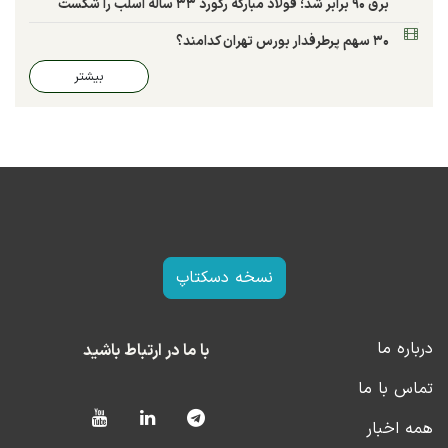
برق ۹۰ برابر شد؛ فولاد مبارکه رکورد ۳۳ ساله اسلب را شکست
۳۰ سهم پرطرفدار بورس تهران کدامند؟
بیشتر
نسخه دسکتاپ
درباره ما
با ما در ارتباط باشید
تماس با ما
همه اخبار