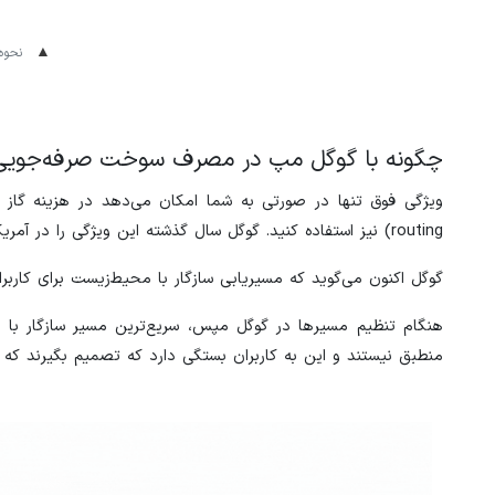
نحوه 
چگونه با گوگل مپ در مصرف سوخت صرفه‌جویی
routing) نیز استفاده کنید. گوگل سال گذشته این ویژگی را در آمریکا عرضه کرد و آلمان هم آن را در اواسط آگوست دریافت کرد.
گوگل اکنون می‌گوید که مسیریابی سازگار با محیط‌زیست برای کاربر
هنگام تنظیم مسیرها در گوگل مپس، سریع‌ترین مسیر سازگار با 
منطبق نیستند و این به کاربران بستگی دارد که تصمیم بگیرند که آ