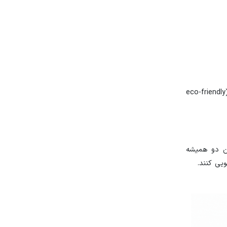
ویژگی فوق تنها در صورتی به شما امکان می‌دهد در هزینه گاز صرفه‌جویی کنید که از مسیریابی سازگار با محیط زیست در گوگل مپ (eco-friendly
ین دو همیشه
یی کنند.