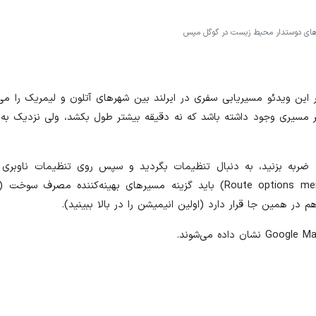
ی دوستدار محیط زیست در گوگل مپس
این ویدئو مسیریابی سفری در ایرلند بین شهرهای آتلون و لیمریک را می‌ب