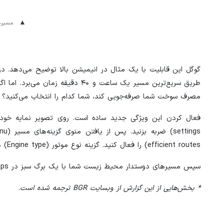
مسیرها
گوگل این قابلیت با یک مثال در انیمیشن بالا توضیح می‌دهد. در 
مصرف سوخت شما صرفه‌جویی کند، شما کدام را انتخاب می‌کنید؟
efficient routes) را فعال کنید. گزینه نوع موتور (Engine type) هم در همین جا قرار دارد (اولین انیمیشن را در بالا ببینید).
سپس مسیرهای دوستدار محیط زیست شما با یک برگ سبز در Google Maps نشان داده می‌شوند.
* بخش‌هایی از این گزارش از وبسایت BGR ترجمه شده است.