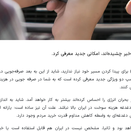
خیر چشیده‌اند، امکانی جدید معرفی کرد.
تی اگر به استفاده از گوگل مپس (Google Maps) برای پیدا کردن مسیر خود نیاز ندارید، شاید از این به بعد صرفه‌
گل مپ دو ویژگی جدید معرفی کرده است که به شما در صرفه جویی در هزین
 کنند.
حران انرژی را احساس کرده‌اند بیشتر به کار خواهد آمد. شاید به اندازه
غدغه هزینه سوخت در ایران بالا نباشد. علت آن نیز ساده است: یارانه ا
دغدغه‌ای به واسطه کاهش مداوم قدرت خرید مردم وجود دارد.
هد بود و ثانیا، مشخص نیست در ایران هم قابل استفاده است یا خیر