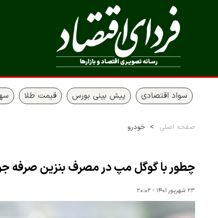
سواد اقتصادی
پیش بینی بورس
قیمت طلا
سها
صفحه اصلی
خودرو
چطور با گوگل مپ در مصرف بنزین صرفه جو
۲۳ شهریور ۱۴۰۱ - ۲۰:۰۲