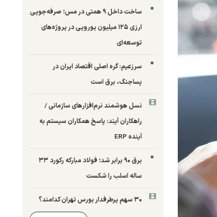
ساخت داخل ۹ همتی در مس؛ صرفه‌جویی
ارزی ۱۲۵ میلیون یورویی در پروژه‌های
توسعه‌ای
سرزعیم: گره اصلی اقتصاد ایران در
پساجنگ، برق است
نسل هوشمند نرم‌افزارهای سازمانی /
راهکاران آیند: پاسخ همکاران سیستم به
آینده ERP
برق ۹۰ برابر شد؛ فولاد مبارکه رکورد ۳۳
ساله اسلب را شکست
۳۰ سهم پرطرفدار بورس تهران کدامند؟