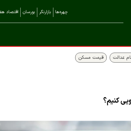
چهره‌ها
بازارنگر
بورسان
اقتصاد هفت
م عدالت
قیمت مسکن
یی کنیم؟