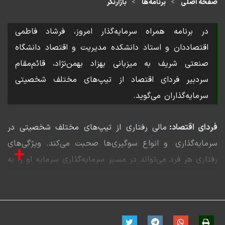
صفحه اصلی
برنامه‌ها
بازارنگر
در برنامه همراه سرمایه‌گذار امروز، فرشاد فاطمی
اقتصاددان و استاد دانشکده مدیریت و اقتصاد دانشگاه
صنعتی شریف به میزبانی بهزاد بهمن‌نژاد، قائم‌مقام
سردبیر فردای اقتصاد از تیپ‌های مختلف شخصیتی
سرمایه‌گذاران می‌گوید.
فردای اقتصاد:
مالی رفتاری از تیپ‌های مختلف شخصیتی در
سرمایه‌گذاری و انواع سوگیری‌ها صحبت می‌کند. ویژگی‌های
+
رفتاری هر فرد می‌تواند در مسیر سرمایه‌گذاری سرمایه او را به
خطر بیندازد. این در حالی است که با شناخت از تیپ
شخصیتی و آگاهی نسبت به سوگیری‌های خود می‌توانیم در
مسیر درست تصمیمات مالی قرار بگیریم. تیپ شخصیتی من
در سرمایه‌گذاری به صورتی است؟ چقدر ریسک‌پذیرم و چقدر