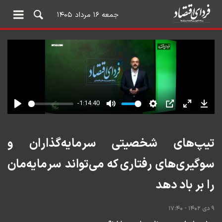
جمعه ۱۶ مرداد ۱۴۰۵
تیپ‌های شخصیتی سرمایه‌گذاران و
سوگیری‌های رفتاری که می‌تواند سرمایه‌مان
را بر باد دهد
۹ دی ۱۴۰۲ - ۱۷:۴۰