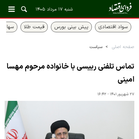
شنبه ۱۷ مرداد ۱۴۰۵
سواد اقتصادی
پیش بینی بورس
قیمت طلا
سهام ع
صفحه اصلی
سیاست
تماس تلفنی رییسی با خانواده مرحوم مهسا
امینی
۲۷ شهریور ۱۴۰۱ - ۱۶:۴۲