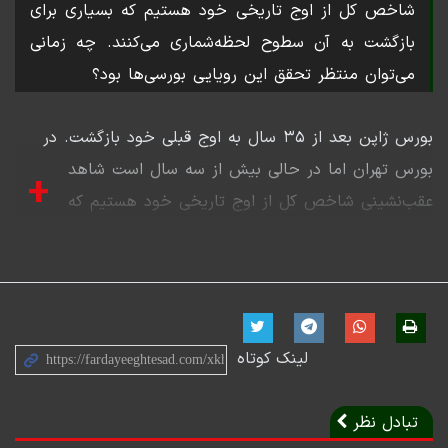
شاخص کل از اوج تاریخی خود هستیم که بسیاری برای
بازگشت به آن سطوح لحظه‌شماری می‌کنند. چه زمانی
می‌توان منتظر تحقق این رویایی بورسی‌ها بود؟
بورس ژاپن بعد از ۳۵ سال به اوج قبلی خود بازگشت. در
بورس تهران اما در حالی بیش از سه سال است شاهد
+
عقب‌نشینی شاخص کل از اوج تاریخی خود هستیم که
بسیاری برای بازگشت به آن سطوح لحظه‌شماری می‌کنند. چه
زمانی می‌توان منتظر تحقق این رویایی بورسی‌ها بود؟ برای
بررسی این موضوع نگاهی به حباب‌های تاریخی بورس بر
اساس شاخص حقیقی این بازار (تعدیل شده با تورم) و مدت
لینک کوتاه
زمان بازگشت به قله پرداختیم.
تبادل نظر