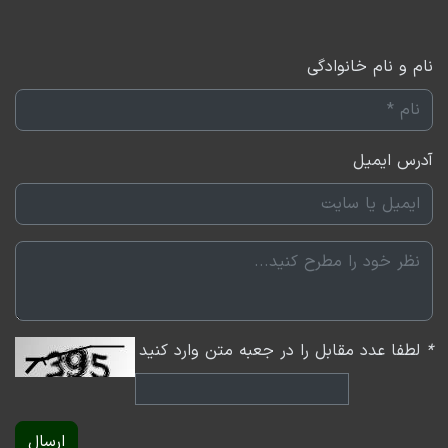
نام و نام خانوادگی
آدرس ایمیل
*
لطفا عدد مقابل را در جعبه متن وارد کنید
ارسال