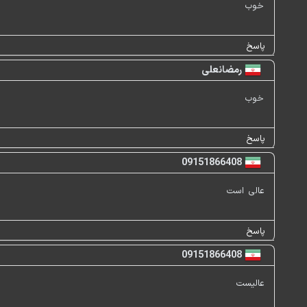
خوب
پاسخ
رمضانعلی
خوب
پاسخ
09151866408
عالی است
پاسخ
09151866408
عالیست