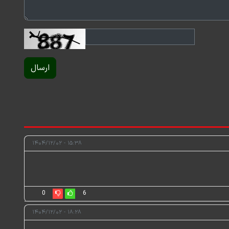
ارسال
۱۵:۳۸ - ۱۴۰۴/۱۲/۰۲
0
6
۱۸:۲۸ - ۱۴۰۴/۱۲/۰۲