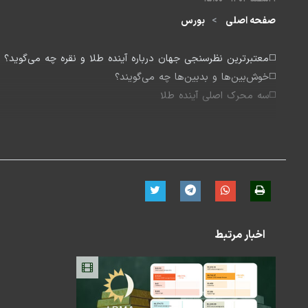
صفحه اصلی
بورس
◻️معتبرترین نظرسنجی جهان درباره آینده طلا و نقره چه می‌گوید؟
◻️خوش‌بین‌ها و بدبین‌ها چه می‌گویند؟
◻️سه محرک اصلی آینده طلا
برنامه کامل را اینجا ببینید
اخبار مرتبط