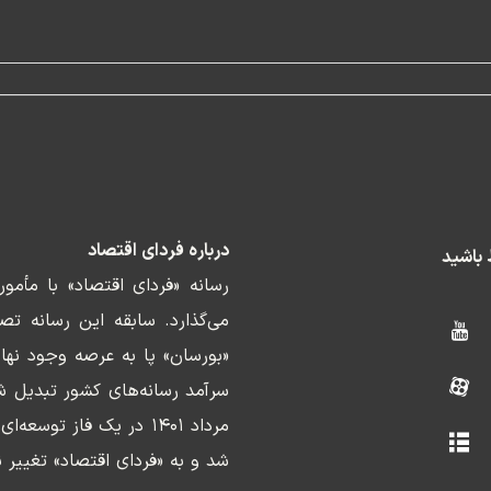
درباره فردای اقتصاد
ط باشید
رسانه «فردای اقتصاد» با مأمو
«بورسان» پا به عرصه وجود نها
سرآمد رسانه‌های کشور تبدیل ش
مرداد ۱۴۰۱ در یک فاز ت
شد و به «فردای اقتصاد» تغییر ن