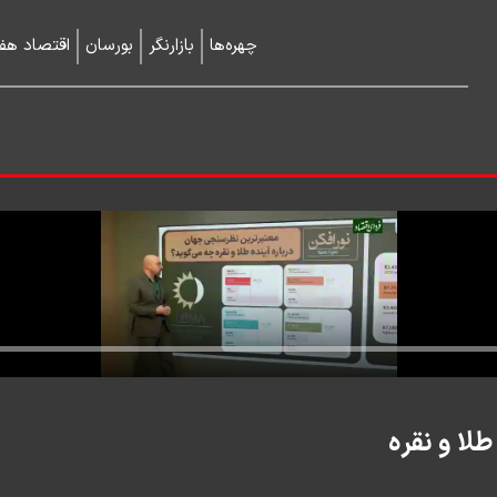
چهره‌ها
بازارنگر
بورسان
اقتصاد هفت
لا و نقره