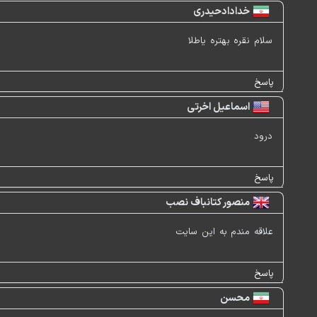
خدادادحیدری
سلام نقره بهتره یاطلا
پاسخ
اسماعیل اخرتی
درود
پاسخ
منصور کتانباف نصب
علاقه مندم به این سایت
پاسخ
محسن