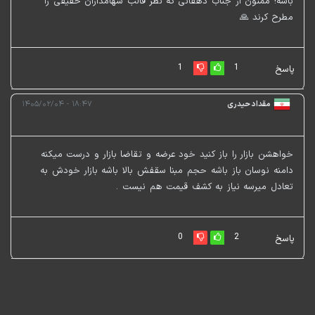
باشه! ممنون از جناب دهقانی که نظر قالب سهامداران حقیقی را
مطرح کرند 🙏
1
1
پاسخ
مقداد حیدری
۱۸:۴۷ - ۱۴۰۵/۰۲/۰۴
خواهشن بازار را باز کنید خود عرضه و تقاضا بازار و درست میکنه
دامنه نوسان باز باشه حجم مبنا سقفش بالا باشه بازار خودش به
تعادل میرسه نیاز به کشف قیمت هم نیست .
0
2
پاسخ