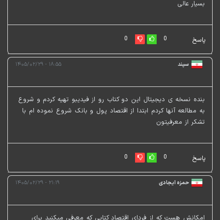
بسیار عالی
0
0
پاسخ
سپند
۱۸:۵۵ - ۱۴۰۵/۰۲/۲۹
بنده نسخه ی دیجیتال این دو کتاب رو از فیدیبو تهیه کردم و شروع
به مطالعه آنها کردم ابتدا از اقتصاد پول و بانک شروع نموده ام با
تشکر از معرفیتون
0
0
پاسخ
حمزه ایجادی
۲۱:۱۹ - ۱۴۰۵/۰۲/۲۹
امکانش هست که از فردای اقتصاد کتابی که معرفی میکنید برای