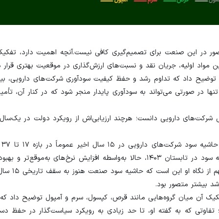
حضور در این صنعت برای تصمیم‌گیری کافی نیست.آنچه اهمیت دارد، تفکی
مواد اولیه، جریان نقد و نسبت‌های ارزش‌گذاری در موقعیت بهتری قرار دا
توضیح داد که تداوم رشد و حفظ کیفیت سودآوری شرکت‌های دارویی، بی
نها در صورتی می‌تواند به سودآوری پایدار منجر شود که در کنار آن، تأم
شرکت‌های دارویی دانست؛ هرچند ارزیابی‌اش از رویکرد دولت در یک‌سال ا
طاهری 
کرده است. به گفته او، این صنعت پس از ثبت کف تاریخی حاشیه سود در تابستان ۱۴۰۳، حالا به‌واسطه افزایش نرخ‌های 
نقدینگی، وارد مسیر ترمیم سودآوری 
د بیشتر متصور بود.
تفکیک آن میان گروه‌هایی مانند قرص، کپسول، سرم و آمپول توضیح داد که
تفاوتی که به گفته او، تا حد زیادی به رویکرد سیاست‌گذار در حفظ دست