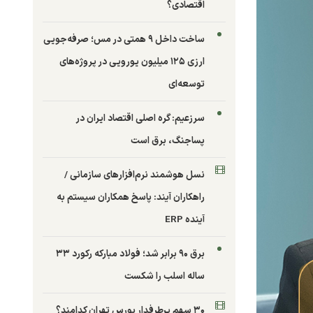
اقتصادی؟
ساخت داخل ۹ همتی در مس؛ صرفه‌جویی
ارزی ۱۲۵ میلیون یورویی در پروژه‌های
توسعه‌ای
سرزعیم: گره اصلی اقتصاد ایران در
پساجنگ، برق است
نسل هوشمند نرم‌افزارهای سازمانی /
راهکاران آیند: پاسخ همکاران سیستم به
آینده ERP
برق ۹۰ برابر شد؛ فولاد مبارکه رکورد ۳۳
ساله اسلب را شکست
۳۰ سهم پرطرفدار بورس تهران کدامند؟