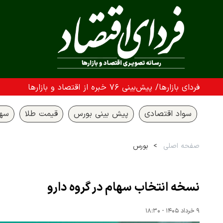
فردای بازارها/ پیش‌بینی ۷۶ خبره از اقتصاد و بازارها
سواد اقتصادی
پیش بینی بورس
قیمت طلا
سها
صفحه اصلی
بورس
نسخه انتخاب سهام در گروه دارو
۹ خرداد ۱۴۰۵ - ۱۸:۳۰