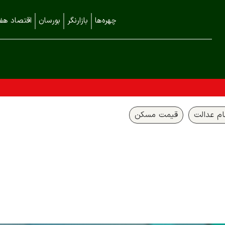
چهره‌ها
بازارنگر
بورسان
اقتصاد هفت
م عدالت
قیمت مسکن