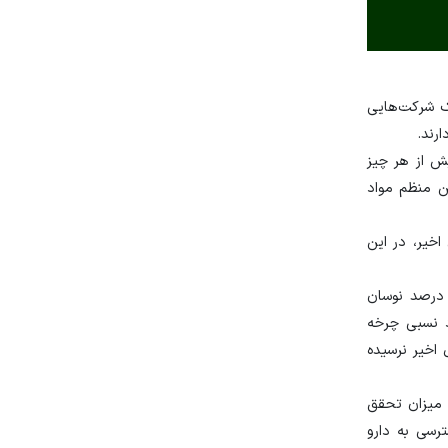
ک شرکت‌هایی
رند.
ش از هر چیز
ین منظم مواد
خیر، در این
همچنین با اشاره به روند تاریخی صنعت توضیح داد که حاشیه سود شرکت‌های دارویی در ۱۵ سال اخیر عموماً در بازه ۱۷ تا ۳۷ درصد نوسان
به‌موقع‌تر و بهبود نسبی چرخه
شده است.با این حال، نکته مهم از نگاه او این است که حاشیه سود صنعت هنوز به سقف تاریخی ۱۵ سال اخیر نرسیده
 میزان تحقق
رسی به دارو