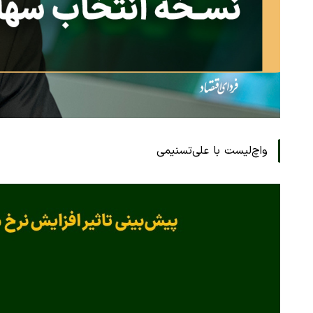
واچ‌لیست با علی‌تسنیمی