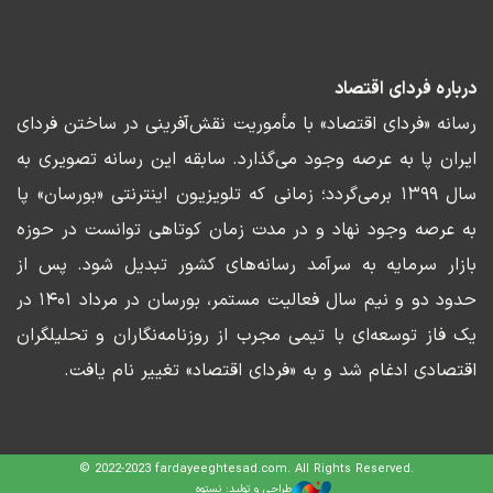
درباره فردای اقتصاد
رسانه «فردای اقتصاد» با مأموریت نقش‌آفرینی در ساختن فردای
ایران پا به عرصه وجود می‌گذارد. سابقه این رسانه تصویری به
سال ۱۳۹۹ برمی‌گردد؛ زمانی که تلویزیون اینترنتی «بورسان» پا
به عرصه وجود نهاد و در مدت زمان کوتاهی توانست در حوزه
بازار سرمایه به سرآمد رسانه‌های کشور تبدیل شود. پس از
حدود دو و نیم سال فعالیت مستمر، بورسان در مرداد ۱۴۰۱ در
یک فاز توسعه‌ای با تیمی مجرب از روزنامه‌نگاران و تحلیلگران
اقتصادی ادغام شد و به «فردای اقتصاد» تغییر نام یافت.
© 2022-2023 fardayeeghtesad.com. All Rights Reserved.
طراحی و تولید: نستوه