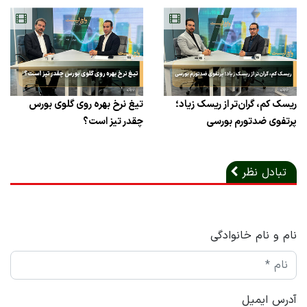
ریسک کم، گران‌تر از ریسک زیاد؛
تیغ نرخ بهره روی گلوی بورس
پرتفوی ضدتورم بورسی
چقدر تیز است؟
تبادل نظر
نام و نام خانوادگی
آدرس ایمیل