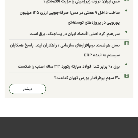
مس ایران؛ ثروت زیرزمینی یا مزیت اقتصادی؟
ساخت داخل ۹ همتی در مس؛ صرفه‌جویی ارزی ۱۲۵ میلیون
یورویی در پروژه‌های توسعه‌ای
سرزعیم: گره اصلی اقتصاد ایران در پساجنگ، برق است
نسل هوشمند نرم‌افزارهای سازمانی / راهکاران آیند: پاسخ همکاران
سیستم به آینده ERP
برق ۹۰ برابر شد؛ فولاد مبارکه رکورد ۳۳ ساله اسلب را شکست
۳۰ سهم پرطرفدار بورس تهران کدامند؟
بیشتر