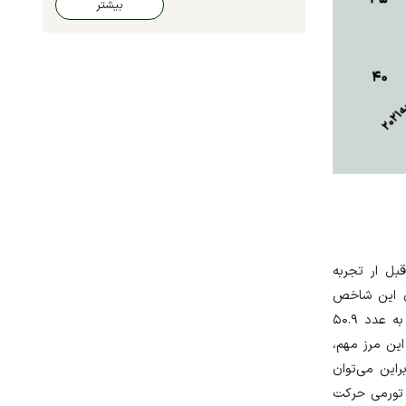
بیشتر
 از قبل ار تجربه
تا کنون این شاخص
توانسته است خود را بالای ۵۰ حفظ کند اما به صورت ماهانه روندی کاهشی را تجربه می‌کند. شاخص PMI ایالات متحده در ماه سپتامبر به عدد ۵۰.۹
ش و نزدیک شدن به این مرز مهم،
اهد نزول این شاخص به زیر عدد ۵۰ واحد باشیم. بنابراین می‌توان
 تورمی حرکت