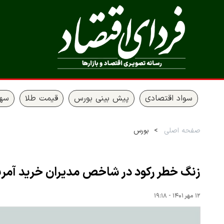
سواد اقتصادی
پیش بینی بورس
قیمت طلا
سها
صفحه اصلی
بورس
زنگ خطر رکود در شاخص مدیران خرید آمری
۱۲ مهر ۱۴۰۱ - ۱۹:۱۸