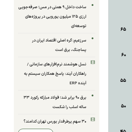
ساخت داخل ۹ همتی در مس؛ صرفه‌جویی
ارزی ۱۲۵ میلیون یورویی در پروژه‌های
توسعه‌ای
سرزعیم: گره اصلی اقتصاد ایران در
پساجنگ، برق است
نسل هوشمند نرم‌افزارهای سازمانی /
راهکاران آیند: پاسخ همکاران سیستم به
آینده ERP
برق ۹۰ برابر شد؛ فولاد مبارکه رکورد ۳۳
ساله اسلب را شکست
۳۰ سهم پرطرفدار بورس تهران کدامند؟