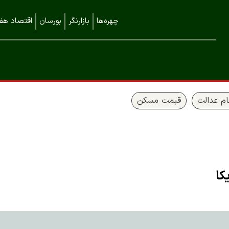
چهره‌ها
بازارنگر
بورسان
اقتصاد هفت
م عدالت
قیمت مسکن
کا