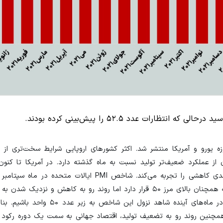
خص مدیران خرید (PMI) برای حوزه یورو و آمریکا منتشر شد. اکثر کشورهای اروپایی شرایط سخت‌تری
ه زیر مرز ۵۰ رسیده است که نشان از عملکرد ضعیف‌تر تولید نسبت به ماه گذشته دارد. در آمریکا 
رسید درحالی که انتظارات عدد ۵۲.۵ را پیش‌بینی کرده بودند. اگرچه همچنان بالای مرز ۵۰ قرار دارد اما روند رو به کاه
زنگ خطری را برای اقتصاد جهانی به صدا درآورده است که شاید در ماه‌های آینده ش
 همچنین روند رو به تضعیف تولید، اقتصاد جهانی به سمت یک دوره رکود