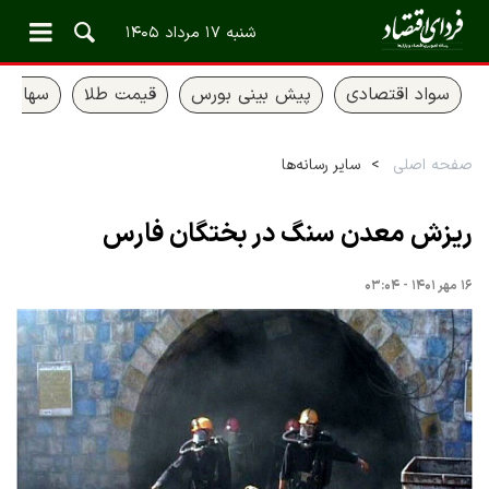
شنبه ۱۷ مرداد ۱۴۰۵
سواد اقتصادی
پیش بینی بورس
قیمت طلا
سهام ع
صفحه اصلی
سایر رسانه‌ها
ریزش معدن سنگ در بختگان فارس
۱۶ مهر ۱۴۰۱ - ۰۳:۰۴