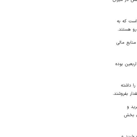
 اولیه است که به
رو هستند.
مبود منابع مالی
ات اربعین بوده
دیر را داشته
ار بفروشند.
خرید و
ش‌بینی فعالان بخش
 خرید و