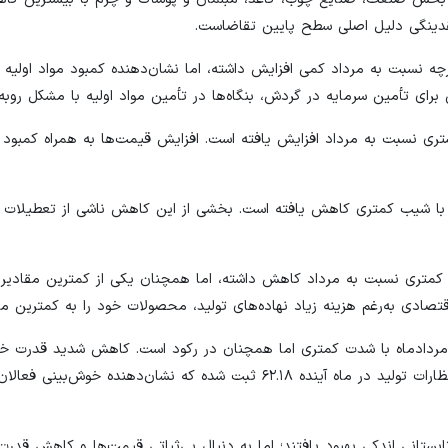
 نقدینگی دلیل اصلی سطح پایین تقاضاست.
جودی مواد اولیه خریداری‌شده در شهریورماه (۴۵.۰۵) اگرچه نسبت به مرداد کمی افزایش داشته، اما نشان‌دهنده کمبود مواد
رای تأمین سرمایه در گردش، بنگاه‌ها در تأمین مواد اولیه با مشکل روبه‌
 اولیه در شهریور ماه (۶۲.۸۰) با شیب بیشتری نسبت به مرداد افزایش یافته است. افزایش قیمت‌ها به همراه ک
در شهریورماه (۴۸.۴۸) نسبت به مرداد با شیب کمتری کاهش یافته است. بخشی از این کاهش ناشی از تعطیل
لات تولیدشده در شهریورماه (۴۶.۹۵) با شیب کمتری نسبت به مرداد کاهش داشته، اما همچنان یکی از کمترین مقا
دی به‌رغم هزینه زیاد نهاده‌های تولید، محصولات خود را به کمترین مقد
ات در شهریور (۴۷.۷۹) در مقایسه با مردادماه با شدت کمتری اما همچنان در رکود است. کاهش شدید قدرت 
نقدینگی باعث کاهش مقدار فروش شرکت‌ها شده است. شاخص انتظارات تولید در ماه آینده ۶۲.۱۸ ثبت شده که نشان‌دهنده خو
تابستانی اندکی بهبود یافتند؛ اما به دنبال بی‌ثباتی قیمت‌ها و کاهش قدرت