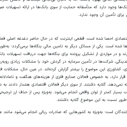
ک‌ها وجود دارد که متأسفانه حمایت از سوی بانک‌ها در ارائه تسهیلات صو
 برای تأمین آن وجود ندارد.
اقتصادی احصا شده است. قطعی اینترنت که در حال حاضر دغدغه اصلی فعا
 است. یکی از مسائل دیگر به تامین مالی بنگاه‌ها برمی‌گردد؛ به‌طوری
رند و در مواردی از تشکیل پرونده برای بنگاه‌ها جهت دریافت تسهیلات بانک
نقدینگی، شرکت‌ها در تأمین سرمایه در گردش خود با مشکلات زیادی روبه‌ر
، کشاورزی این موضوع را بیشتر گزارش کرده‌اند. در عین حال، مشکلات فع
ر دارد، به خصوص فعالان صنایع فلزی از هزینه‌های هنگفت و ناعادلانه‌ا
 نمی‌دهد، گلایه داشتند. از سوی دیگر فعالان اقتصادی هشدار دادند به د
 بسیار کمتر از توان واقعی انجام می‌شود. به‌ویژه پس از حذف ارز ترجیحی 
 طیور نسبت به این موضوع گلایه داشتند.
ندگان است؛ به‌ویژه به کشورهایی که صادرات ریالی انجام می‌شود مانند عر