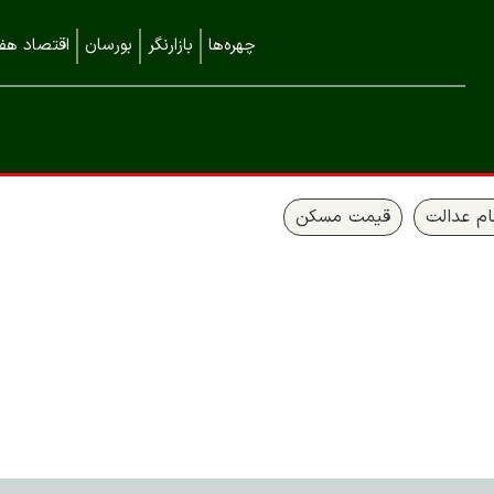
چهره‌ها
بازارنگر
بورسان
اقتصاد هفت
م عدالت
قیمت مسکن