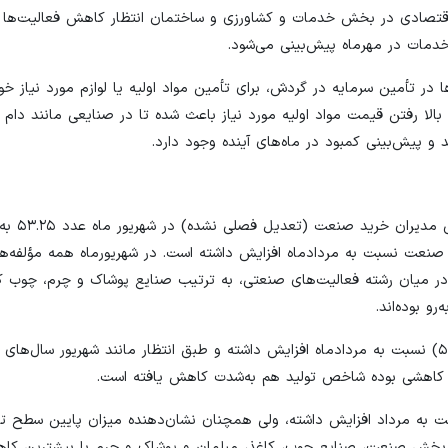
اقتصادی در بخش خدمات و کشاورزی و ساختمان انتظار کاهش فعالیت‌ها ر
دمات در مهرماه پیش‌بینی می‌شود.
در تأمین سرمایه در گردش، برای تأمین مواد اولیه یا لوازم مورد نیاز خو
الا رفتن قیمت مواد اولیه مورد نیاز باعث شده تا در صنایعی مانند دام 
 و پیش‌بینی کمبود در ماه‌های آینده وجود دارد.
بر اساس داده‌های به دست آ
صنعت نسبت به مردادماه افزایش داشته است. در شهریورماه همه مؤلفه‌ه
در میان رشته فعالیت‌های صنعتی، به ترتیب صنایع پوشاک و چرم، چوب ک
 بوده‌اند.
شاخص مقدار تولید محصولات بخش صنعت در شهریور ماه (۵۵.۷۴) نسبت به مردادماه افزایش داشته و طبق انتظار مانند شهریور سا
کاهشی بوده شاخص تولید هم به‌شدت کاهش یافته است.
ان سفارشات جدید مشتریان در شهریورماه (۵۰.۷۶) نسبت به مرداد افزایش داشته، ولی همچنان نشان‌دهنده میزان پایین
ر بخش صنعت، صنایع چوب، کاغذ، مبلمان و پوشاک و چرم با بیشترین کا