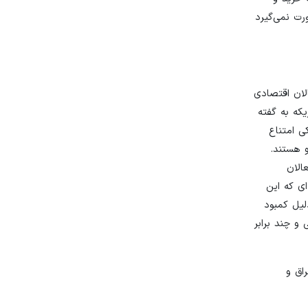
رت نمی‌گیرد
لان اقتصادی
که به گفته
ی امتناع
و هستند.
الان
ی که این
لیل کمبود
و چند برابر
اق و