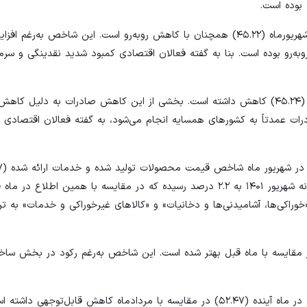
بوده است.
در این میان، شاخص موجودی مواد اولیه و لوازم خریداری‌شده در شهریورماه (۴۵.۲۲) همچنان با کاهش روبه‌رو است. این ش
و بوده است. بنا به گفته فعالان اقتصادی کمبود شدید نقدینگی و سرما
از سوی دیگر، شاخص میزان صادرات کالا یا خدمات در شهریور ماه (۴۵.۲۴) کاهش داشته است. بخشی از این کاهش صادرات به 
درات عمدتاً به کشورهای همسایه انجام می‌شود، به گفته فعالان اقتصادی 
ان فروش کالاها یا خدمات (۵۲.۸۳) اندکی در مقایسه با ماه قبل بهتر شده است. این شاخص به‌رغم رکود در بخش
از سوی دیگر، شاخص انتظارات در ارتباط با میزان فعالیت اقتصادی در ماه آینده (۵۲.۴۷) در مقایسه با مردادماه کاهش قابل‌تو