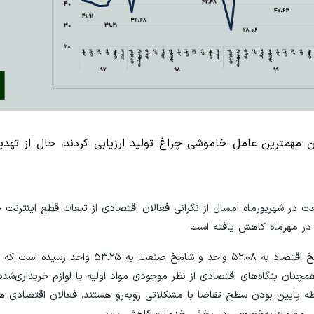
وان مهمترین عامل خاموشی چراغ تولید ارزیابی کردند، حال از تهد
 شهریورماه امسال از نگرانی فعالان اقتصادی از تبعات قطع اینترنت ح
 در مهرماه کاهش یافته است.
طبق گزارش مرکز پژوهش‌های اتاق ایران، در شهریورماه امسال شامخ اقتصاد به ۵۲.۰۸ واحد و شامخ صنع
شان می‌دهد. البته همچنان بنگاه‌های اقتصادی از نظر موجودی مواد اولیه یا لوازم خریداری‌ش
سطه پایین بودن سطح تقاضا با مشکلاتی روبه‌رو هستند. فعالان اقتصادی 