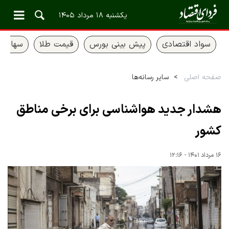
یکشنبه ۱۸ مرداد ۱۴۰۵
سواد اقتصادی
پیش بینی بورس
قیمت طلا
سهام ع
صفحه اصلی
سایر رسانه‌ها
هشدار جدید هواشناسی برای برخی مناطق
کشور
۱۶ مرداد ۱۴۰۱ - ۱۲:۱۶