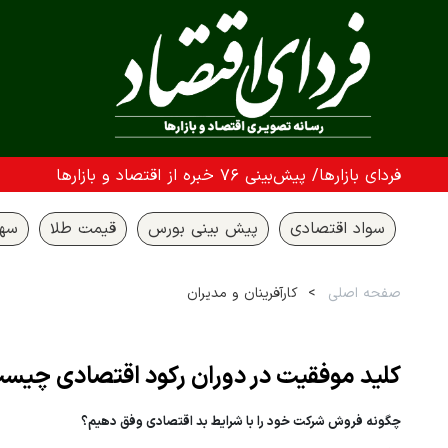
فردای بازارها/ پیش‌بینی ۷۶ خبره از اقتصاد و بازارها
سواد اقتصادی
پیش بینی بورس
قیمت طلا
سها
صفحه اصلی
کارآفرینان و مدیران
کلید موفقیت در دوران رکود اقتصادی چیس
چگونه فروش شرکت خود را با شرایط بد اقتصادی وفق دهیم؟