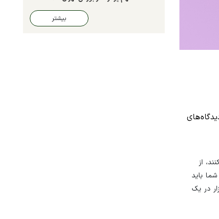
بیشتر
دگاه‌های
ند، از
شما باید
ار در یک