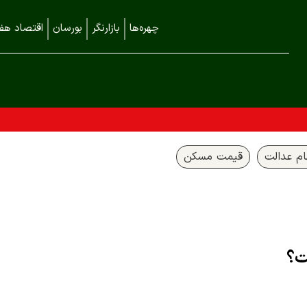
چهره‌ها
بازارنگر
بورسان
اقتصاد هفت
م عدالت
قیمت مسکن
ت؟