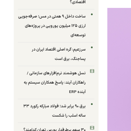
اقتصادی؟
ساخت داخل ۹ همتی در مس؛ صرفه‌جویی
ارزی ۱۲۵ میلیون یورویی در پروژه‌های
توسعه‌ای
سرزعیم: گره اصلی اقتصاد ایران در
پساجنگ، برق است
نسل هوشمند نرم‌افزارهای سازمانی /
راهکاران آیند: پاسخ همکاران سیستم به
آینده ERP
برق ۹۰ برابر شد؛ فولاد مبارکه رکورد ۳۳
ساله اسلب را شکست
۳۰ سهم پرطرفدار بورس تهران کدامند؟