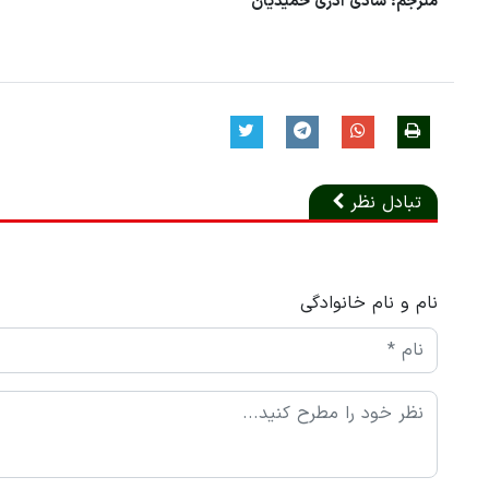
مترجم: شادی آذری حمیدیان
تبادل نظر
نام و نام خانوادگی