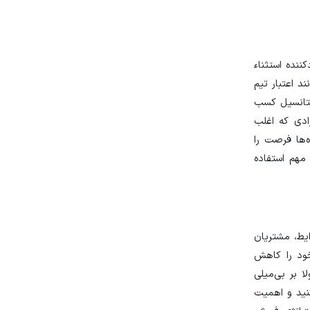
نده استثناء
د اعتبار تیم
پتانسیل کسب
ادی که اغلب
‌ها فرصت را
 مهم استفاده
ایط، مشتریان
خود را کاهش
 بر بی‌میلی
نید و اهمیت