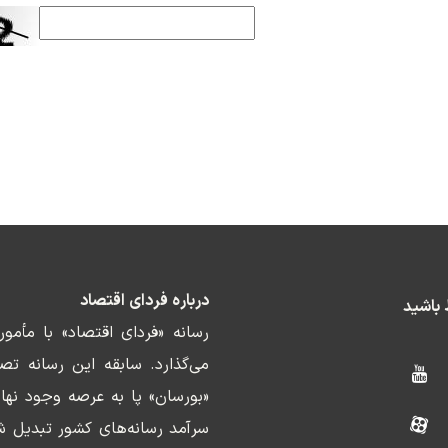
درباره فردای اقتصاد
ط باشید
رسانه «فردای اقتصاد» با مأمو
«بورسان» پا به عرصه وجود نها
سرآمد رسانه‌های کشور تبدیل ش