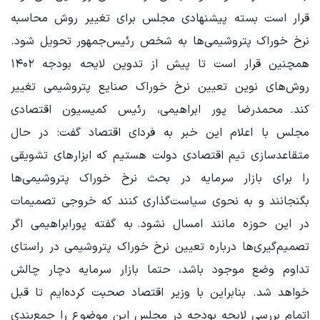
قرار است بسته پیشنهادی مجلس برای تغییر روش محاسبه
نرخ خوراک پتروشیمی‌ها به شخص رئیس‌جمهور تحویل شود.
همچنین قرار است تا پیش از تدوین لایحه بودجه ۱۴۰۲
روش‌های نوین تعیین نرخ خوراک صنایع پتروشیمی تغییر
کند. محمدرضا پور ابراهیمی، ‌رئیس کمیسیون اقتصادی
مجلس با اعلام این خبر به فردای اقتصاد گفت: در حال
متقاعدسازی تیم اقتصادی دولت هستیم که ابزارهای تشویقی
را برای بازار سرمایه در بحث نرخ خوراک پتروشیمی‌ها
بگنجانند و به نحوی سیاست‌گذاری کنند که خروجی تصمیمات
در این حوزه مانند امسال نشود. به گفته پورابراهیمی اگر
تصمیم‌گیری‌ها درباره تعیین نرخ خوراک پتروشیمی در راستای
تداوم وضع موجود باشد، حتما بازار سرمایه دچار چالش
خواهد شد. بنابراین با وزیر اقتصاد صحبت کرده‌ایم تا قبل
اتمام بررسی لایحه بودجه در مجلس این موضوع را جمع‌بندی