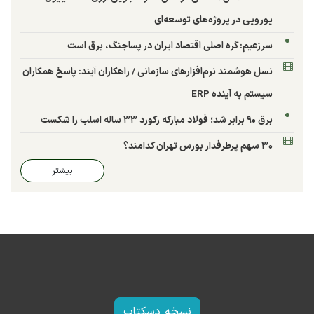
یورویی در پروژه‌های توسعه‌ای
سرزعیم: گره اصلی اقتصاد ایران در پساجنگ، برق است
نسل هوشمند نرم‌افزارهای سازمانی / راهکاران آیند: پاسخ همکاران
سیستم به آینده ERP
برق ۹۰ برابر شد؛ فولاد مبارکه رکورد ۳۳ ساله اسلب را شکست
۳۰ سهم پرطرفدار بورس تهران کدامند؟
بیشتر
نسخه دسکتاپ