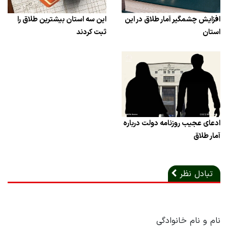
افزایش چشمگیر آمار طلاق در این
این سه استان بیشترین طلاق را
استان
ثبت کردند
ادعای عجیب روزنامه دولت درباره
آمار طلاق
تبادل نظر
نام و نام خانوادگی