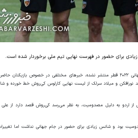
س زیادی برای حضور در فهرست نهایی تیم ملی برخوردار شده است.
در شرایطی که هنوز لیست نهایی تیم ملی برای حضور در جام جهانی ۲۰۲۲ قطر منتشر نشده، خبرهای مختلفی در خصوص باز
مید نورافکن و میلاد سرلک از لیست نهایی کارلوس کی‌روش خط خورده و ش
 از اردو به دلیل مصدومیت، به نظر می‌رسد کی‌روش قصد دارد از علی کر
میت بود و شانس زیادی برای حضور در جام جهانی نداشت اما تغییرات