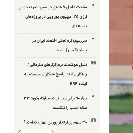
ساخت داخل ۹ همتی در مس؛ صرفه‌جویی
ارزی ۱۲۵ میلیون یورویی در پروژه‌های
توسعه‌ای
سرزعیم: گره اصلی اقتصاد ایران در
پساجنگ، برق است
نسل هوشمند نرم‌افزارهای سازمانی /
راهکاران آیند: پاسخ همکاران سیستم به
آینده ERP
برق ۹۰ برابر شد؛ فولاد مبارکه رکورد ۳۳
ساله اسلب را شکست
۳۰ سهم پرطرفدار بورس تهران کدامند؟