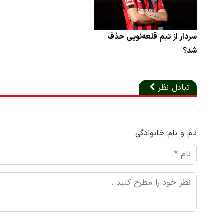
سردار از تیم قلعه‌نویی حذف
شد؟
تبادل نظر
نام و نام خانوادگی