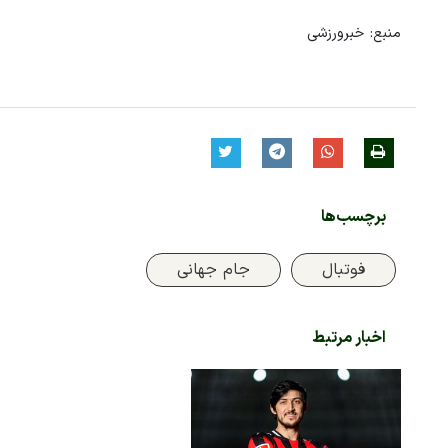
منبع: خبرورزشی
برچسب‌ها
فوتبال
جام جهانی
اخبار مرتبط