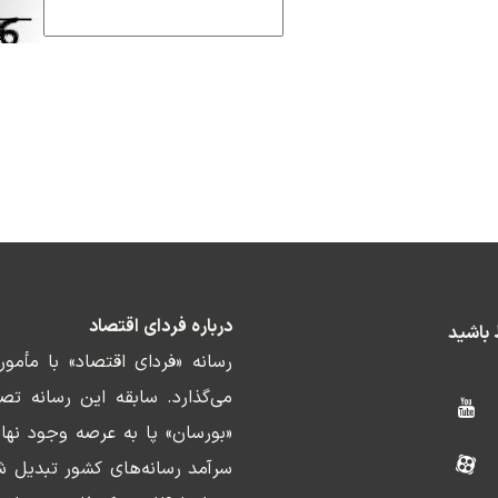
درباره فردای اقتصاد
ط باشید
رسانه «فردای اقتصاد» با مأمو
«بورسان» پا به عرصه وجود نها
سرآمد رسانه‌های کشور تبدیل ش