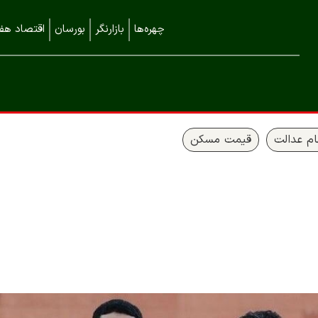
چهره‌ها
بازارنگر
بورسان
اقتصاد هفت
م عدالت
قیمت مسکن