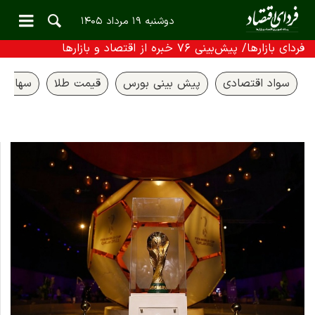
دوشنبه ۱۹ مرداد ۱۴۰۵
فردای بازارها/ پیش‌بینی ۷۶ خبره از اقتصاد و بازارها
سواد اقتصادی
پیش بینی بورس
قیمت طلا
سهام ع