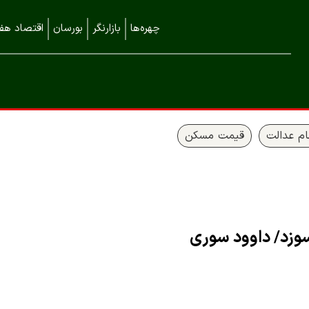
چهره‌ها
بازارنگر
بورسان
اقتصاد هفت
م عدالت
قیمت مسکن
‌سوزد/ داوود سوری