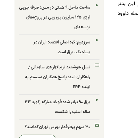
این بدتر
ساخت داخل ۹ همتی در مس؛ صرفه‌جویی
له داوود
ارزی ۱۲۵ میلیون یورویی در پروژه‌های
توسعه‌ای
سرزعیم: گره اصلی اقتصاد ایران در
پساجنگ، برق است
نسل هوشمند نرم‌افزارهای سازمانی /
راهکاران آیند: پاسخ همکاران سیستم به
آینده ERP
برق ۹۰ برابر شد؛ فولاد مبارکه رکورد ۳۳
ساله اسلب را شکست
۳۰ سهم پرطرفدار بورس تهران کدامند؟