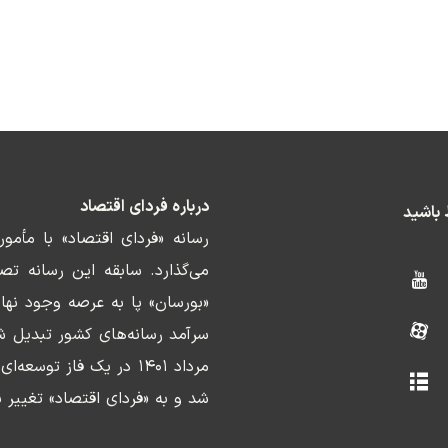
درباره فردای اقتصاد
ط باشید
رسانه «فردای اقتصاد» با مأمو
«بورسان» پا به عرصه وجود نها
سرآمد رسانه‌های کشور تبدیل ش
مرداد ۱۴۰۱ در یک فاز ت
شد و به «فردای اقتصاد» تغییر ن