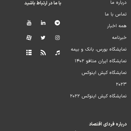
درباره ما
با ما در ارتباط باشید
تماس با ما
همه اخبار
خبرنامه
نمایشگاه بورس، بانک و بیمه
نمایشگاه ایران متافو ۱۴۰۲
نمایشگاه کیش اینوکس
۲۰۲۳
نمایشگاه کیش اینوکس ۲۰۲۲
درباره فردای اقتصاد