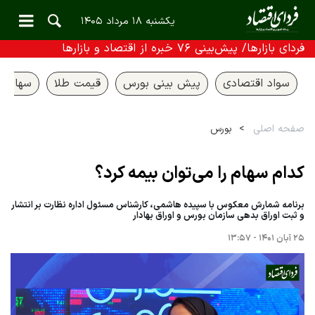
یکشنبه ۱۸ مرداد ۱۴۰۵
فردای بازارها/ پیش‌بینی ۷۶ خبره از اقتصاد و بازارها
سواد اقتصادی
پیش بینی بورس
قیمت طلا
سهام ع
صفحه اصلی
بورس
کدام سهام را می‌توان بیمه کرد؟
برنامه شمارش معکوس با سپیده هاشمی، کارشناس مسئول اداره نظارت بر انتشار
و ثبت اوراق بدهی سازمان بورس و اوراق بهادار
۲۵ آبان ۱۴۰۱ - ۱۳:۵۷