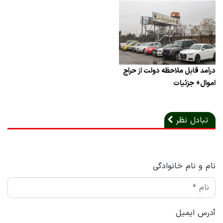
درآمد قابل ملاحظه دولت از حراج
اموال+ جزئیات
تبادل نظر
نام و نام خانوادگی
آدرس ایمیل