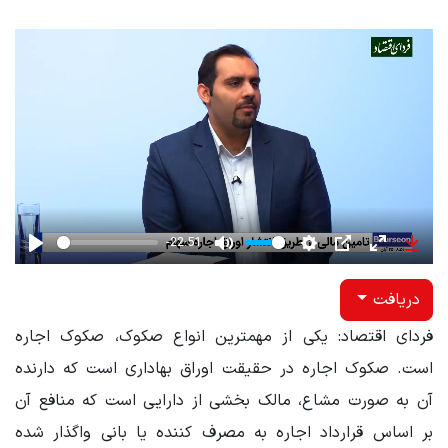
-22:51
Play
Mute
Settings
PIP
Enter
Down
fullscreen
دریافت
فردای اقتصاد:‌ یکی از مهمترین انواع صکوک، صکوک اجاره
است. صکوک اجاره در حقیقت اوراق بهاداری است که دارنده
آن به صورت مشاع، مالک بخشی از دارایی است که منافع آن
بر اساس قرارداد اجاره به مصرف کننده یا بانی واگذار شده