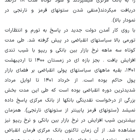
را به بانک مرکزی میسپردند و سود کوتاه مدت ۱۸ درصد
دریافت میکردند(منفی شدن ستونهای قرمز و نارنجی در
نمودار بالا).
با روی کار آمدن دولت جدید در پاسخ به تورم و انتظارات
تورمی بالا سیاستهای انقباضی در پیش گرفته شد. طی مدت
کوتاه سه ماهه نرخ بازار بین بانکی و ریپو با شیب تندی
افزایش یافت . بجز بازه ای در زمستان ۱۴۰۰ تا اردیبهشت
۱۴۰۱، بقیه ماههای سیاستهای پولی انقباضی بر فضای بازار
پول حاکم بوده است. از خرداد ۱۴۰۱ تا اوایل مرداد
شدیدترین دوره انقباضی بوده است که طی این مدت بخش
بزرگی از درخواست نقدینگی بانکها از بانک مرکزی پاسخ داده
نمیشد (ستونهای قرمز پایینتر از ستونهای نارنجی). همزمان
بیشترین شیب افزایش در نرخ بازار بین بانکی و نرخ ریپو نیز
مشاهده شد. از آن زمان تاکنون بانک مرکزی فرمان انقباض