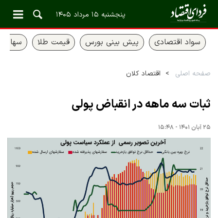
پنجشنبه ۱۵ مرداد ۱۴۰۵
سواد اقتصادی
پیش بینی بورس
قیمت طلا
سهام ع
صفحه اصلی
اقتصاد کلان
ثبات سه ماهه در انقباض پولی
۲۵ آبان ۱۴۰۱ - ۱۵:۴۸