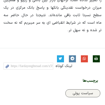
را تغییر نداده است، نرخهای بازار بین بانکی و ریپو و همچین
میزان درخواست نقدینگی بانکها و پاسخ بانک مرکزی در یک
سطح نسبتا ثابت باقی مانده‌اند. نتیجتا در حال حاضر سه
ماه است که در شرایط انقباضی ای به سر میبریم که نه سخت
تر شده و نه سهل تر.
لینک کوتاه
برچسب‌ها
سیاست پولی