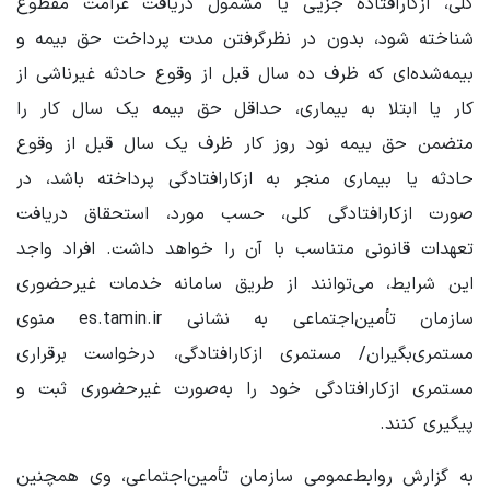
کلی، ازکارافتاده جزیی یا مشمول دریافت غرامت مقطوع
شناخته شود، بدون در نظرگرفتن مدت پرداخت حق بیمه و
بیمه‌شده‌ای که ظرف ده سال قبل از وقوع حادثه غیرناشی از
کار یا ابتلا به بیماری، حداقل حق بیمه یک سال کار را
متضمن حق بیمه نود روز کار ظرف یک سال قبل از وقوع
حادثه یا بیماری منجر به ازکارافتادگی پرداخته باشد، در
صورت ازکارافتادگی کلی، حسب مورد، استحقاق دریافت
تعهدات قانونی متناسب با آن را خواهد داشت. افراد واجد
این شرایط، می‌توانند از طریق سامانه خدمات غیرحضوری
سازمان تأمین‌اجتماعی به نشانی es.tamin.ir منوی
مستمری‌بگیران‏/ مستمری ازکارافتادگی، درخواست برقراری
مستمری ازکارافتادگی خود را به‌صورت غیرحضوری ثبت و
پیگیری کنند.
به گزارش روابط‌عمومی سازمان تأمین‌اجتماعی، وی همچنین