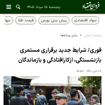
پنجشنبه ۱۵ مرداد ۱۴۰۵
سواد اقتصادی
پیش بینی بورس
قیمت طلا
سهام ع
صفحه اصلی
سایر رسانه‌ها
فوری/ شرایط جدید برقراری مستمری‌
بازنشستگی، ازکارافتادگی و بازماندگان
۲۸ آبان ۱۴۰۱ - ۱۵:۵۸