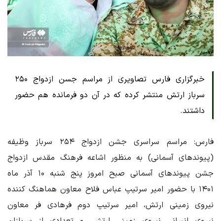
خبرگزاری فارس تصاویری از مراسم جسن ازدواج ۲۵۰
سرباز ارتش منتشر کرده که در آن دو فرمانده هم حضور
داشتند.
فارس: مراسم سراسری جشن ازدواج ۲۵۴ سرباز وظیفه
(پیوندهای آسمانی) به منظور اشاعه فرهنگ مقدس ازدواج
جشن پیوندهای آسمانی صبح امروز پنج شنبه ۱۰ آذر ماه
۱۴۰۱ با حضور امیر سرتیپ عباس فلاح معاون هماهنگ کننده
نیروی زمینی ارتش، امیر سرتیپ دوم فرهادی فر معاون
نیروی انسانی نیروی زمینی ارتش، و تعدادی از سربازان