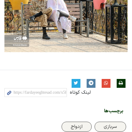
لینک کوتاه
برچسب‌ها
سربازی
ازدواج