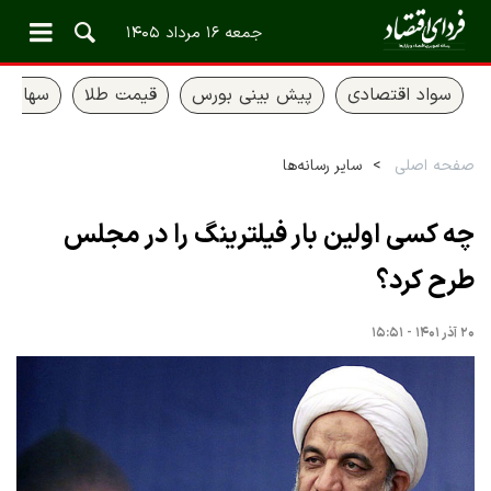
جمعه ۱۶ مرداد ۱۴۰۵
سواد اقتصادی
پیش بینی بورس
قیمت طلا
سهام ع
صفحه اصلی
سایر رسانه‌ها
چه کسی اولین بار فیلترینگ را در مجلس
طرح کرد؟
۲۰ آذر ۱۴۰۱ - ۱۵:۵۱