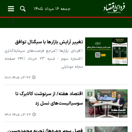
جمعه ۱۶ مرداد ۱۴۰۵
تغییر آرایش بازارها با سیگنال توافق
◻️فردای بازارها ◻️مرجع فرصت‌های سرمایه‌گذاری
◻️شماره سوم - شنبه ۲۳ خرداد ◻️۲۴ صفحه
مجله موبایلی
۱۴۰۵-۰۳-۲۲ ۱۸:۱۱
اقتصاد هفته/ از سرنوشت کالابرگ تا
سوسیالیست‌های نسل زد
۱۴۰۵-۰۳-۲۲ ۱۴:۱۱
فصل سوم چهره‌ها/ تجربه محمدحسین