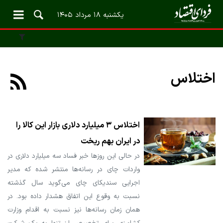
یکشنبه ۱۸ مرداد ۱۴۰۵
اختلاس
اختلاس ۳ میلیارد دلاری بازار این کالا را
در ایران بهم ریخت
در حالی این روزها خبر فساد سه میلیارد دلاری در
واردات چای در رسانه‌ها منتشر شده که مدیر
اجرایی سندیکای چای می‌گوید سال گذشته
نسبت به وقوع این اتفاق هشدار داده بود. در
همان زمان رسانه‌ها نیز نسبت به اقدام وزارت