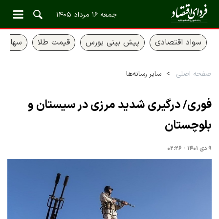
جمعه ۱۶ مرداد ۱۴۰۵
سواد اقتصادی
پیش بینی بورس
قیمت طلا
سهام ع
صفحه اصلی
سایر رسانه‌ها
فوری/ درگیری شدید مرزی در سیستان و
بلوچستان
۹ دی ۱۴۰۱ - ۰۲:۲۶