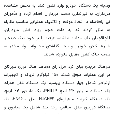
وسیله یک دستگاه خودرو وارد کشور کنند به محض مشاهده
مرزداران، به تیراندازی سمت مرزداران اقدام کرده و مأموران
نیز بلافاصله با اتخاذ موضع و تاکتیک عملیاتی مناسب مقابله
به مثل کردند که به علت حجم زیاد آتش مرزداران،
قاچاقچیان تاب مقابله نداشته، عرصه را بر خود تنگ دیده و
با رها کردن خودرو و برجا گذاشتن محموله مواد مخدر به
سمت خاک کشور مقابل متواری شدند.
سرهنگ مریدی بیان کرد: مرزداران مجاهد هنگ مرزی سیرکان
در این عملیات موفق شدند ۱۵۰ کیلوگرم تریاک و تجهیزات
ارتباطی شامل چهار دستگاه بی‌سیم، یک دستگاه تلفن همراه،
یک دستگاه مانیتور ۳۲ اینچ PHILIP، یک مانیتور ۲۴ اینچ،
یک دستگاه گیرنده ماهواره‌ای HUGHES مدل HN۹۶۰۰، یک
دستگاه دوربین مدل، مبالغی وجه نقد شامل یک میلیون و