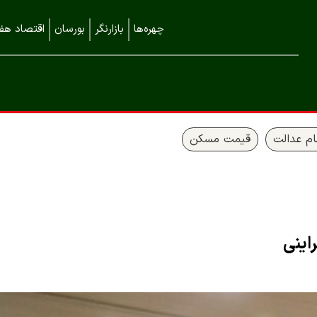
چهره‌ها
بازارنگر
بورسان
اقتصاد هفت
م عدالت
قیمت مسکن
اینی