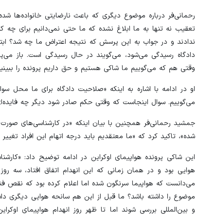
رحمانی‌فر درباره موضوع دیگری که باعث نارضایتی خانواده‌ها شد
تعقیب نه تنها به ما ابلاغ نشده که ما حتی نمی‌دانیم برای چه 
ندادند و در جواب به این پرسش که نتیجه اعتراض ما چه شد؟ ابتدا
دادگاه رسیدگی می‌شود، می‌گویند در حال رسیدگی است. باز می‌پر
وقتی هم که می‌گوییم ما شاکی هستیم و حق داریم پرونده را ببینیم
او در ادامه با اشاره به اینکه «صلاحیت دادگاه برای ما محل سوا
می‌گوییم. سوال اینجاست که وقتی حکم صادر شود دیگر چه فایده‌ای
جمشید رحمانی‌فر همچنین با بیان اینکه «در کارشناسی‌های صورت 
شده»، تاکید کرد که «ما معتقدیم باید درجه اتهام این افراد تغییر
این شاکی پرونده هواپیمای اوکراین در ادامه توضیح داد: «کارشناس
هوایی بود و در همان زمانی که این انهدام اتفاق افتاد، سه روز ب
می‌دانست که هواپیما سرنگون شده اما اعلام کرده بود که نقص ف
موضوع را داشته باشد؟ ما قبل از این هم سانحه هوایی دیگری داشته
و بین‌المللی بررسی شوند اما تا ظهر روز انهدام هواپیمای اوک