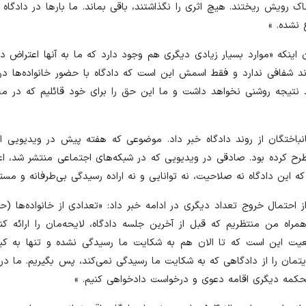
 رویش ریختند. هیچ اثری را نگذاشتند، باقی بماند. ما بارها در دادگاه 
نشده. »
ز ۷۵۲ هواپیمایی اوکراین با بیان اینکه «موارد بسیار زیادی دیگری هم وجود دارد که ما به آنها اعتر
ند شفافی ندارد و فقط اسمش این است که دادگاه با حضور خانواده‌ها در 
سد نتیجه روشنی نخواهد داشت و ما این حق را برای خود قائلیم که در مح
انباختگان از روند دادگاه خبر داد. موضوعی که هفته پیش در ویدیویی 
اخته پرواز ۷۵۲ اوکراین هم آن را مطرح کرده بود. صادقی در ویدیویی که در شبکه‌های اجتماعی منتشر ش
مراه من منتظریم که قبل از آخرین جلسه دادگاه، لایحه‌مان را ارائه ‌کن
اقعیت این است که تا الان هم به شکایت ما رسیدگی نشده و تنها به کی
تمان را از دادگاهی که به شکایت ما رسیدگی نمی‌کند، پس بگیریم. ما در 
حکمه دیگری اقامه دعوی و درخواست دادخواهی کنیم. »