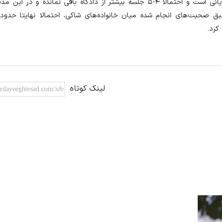
براساس گفته رحمانی‌فر، دادگاه درحال‌حاضر مشغول طی مراحل پایانی است و احتمالا ۴-۵ جلسه بیشتر از دادگاه باقی ن
کرد.
لینک کوتاه