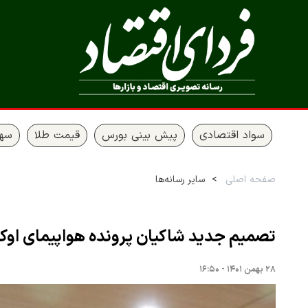
سواد اقتصادی
پیش بینی بورس
قیمت طلا
سها
صفحه اصلی
سایر رسانه‌ها
تصمیم جدید شاکیان پرونده هواپیمای اوکر
۲۸ بهمن ۱۴۰۱ - ۱۶:۵۰