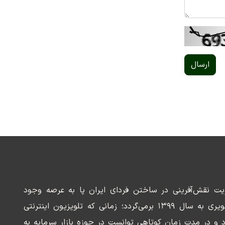
ارسال
ریت نقش‌آفرینی در ساختن فردای ایران پا به عرصه وجود
می‌گذارد. سابقه این رسانه تصویری به سال ۱۳۹۹ برمی‌گردد؛ زمانی که تلویزیون اینترنتی
د و در مدت زمان کوتاهی توانست در حوزه بازار سرمایه به