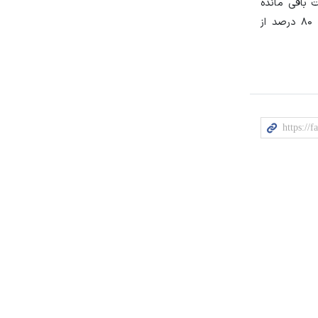
مانده و در این مدت باقی مانده
احتمالا خانواده‌های بیشتری از روند دادگاه کنار خواهند رفت و طبق صحبت‌های انجام شده میان خانواده‌های شاکی، احتمالا نهایتا حدود ۸۰ درصد از