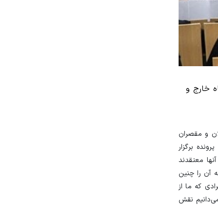
اه خارج و
۱۴ هیچ جلسه دادگاهی برای عاملان و مقصران
 دادگاه رسیدگی به این پرونده برگزار
 و آنها معتقدند
 آن را چنین
دی که ما از
د، اپراتور است و ۹ نفر دیگر که ما حتی نمی‌دانیم نقش