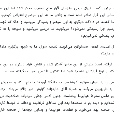
ه، چنین گفت: «برای برخی متهمان قرار منع تعقیب صادر شده اما این صد
کسانی این قرار صادر شده است و وقتی ما به این موضوع اعتراض کردیم، 
 گفتند در دادگاه دیگری به این موضوع رسیدگی می‌شود و حالا که فهمیده
سیم چرا رسیدگی نمی‌شود؟ می‌گویند ما بررسی می‌کنیم و نتیجه را به شم
، پاسخی نمی‌گیریم.»
ل است»، گفت: «مسئولان می‌گویند نتیجه سوال ما به شیوه برگزاری دادگا
 دارد؟»
گرفته، ابعاد پنهانی از این ماجرا آشکار شده و نقش افراد دیگری در ای
 کند و نوع قرارشان تشدید شود اما تاکنون اقدامی صورت نگرفته است.»
ی را به عنوان سرتیم کارشناسی به دادگاه آوردند با نام... که او مدیرکل
ه تلویزیون می‌آمد و همراه آقای عابدزاده گزارش غیر واقع می‌داد. ایشا
نی عامل سقوط هواپیما بوده‌است. چنین آدمی چطور می‌تواند صلاحیت برر
‌ایم و دیده‌ایم تا مدت‌ها بعد این مناطق قرنطینه بوده‌اند تا توسط کار
راین، صحنه بهم می‌خورد و قطعات هواپیما و وسایل بچه‌ها از صحنه خار