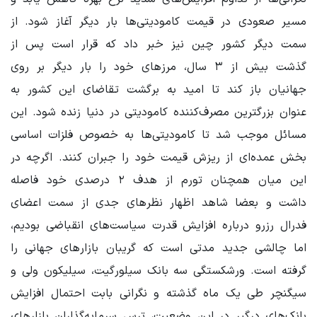
مسیر صعودی در قیمت‌ کامودیتی‌ها بار دیگر آغاز شود. از
سمت دیگر کشور چین نیز خبر داد که قرار است پس از
گذشت بیش از ۳ سال، مرزهای خود را بار دیگر بر روی
جهانیان باز کند تا امید به برگشت تقاضای این کشور به
عنوان بزرگترین مصرف‌کننده کامودیتی در دنیا زنده شود. این
مسائل موجب شد تا کامودیتی‌ها به خصوص فلزات اساسی
بخش عمده‌ای از ریزش قیمت خود را جبران کنند. اگرچه در
این میان همچنان تورم از هدف ۲ درصدی خود فاصله
داشت و بعضا شاهد اظهار نظرهای جدی از سمت اعضای
فدرال رزرو درباره افزایش قدرت سیاست‌های انقباضی بودیم،
اما چالشی جدید مدتی است که گریبان بازارهای جهانی را
گرفته است. ورشکستگی سه بانک سیلورگیت، سیلیکون ولی و
سیگنچر طی یک ماه گذشته و نگرانی بابت احتمال افزایش
بانک‌های درگیر در این وضعیت، ترس سرمایه‌گذاران بازارهای