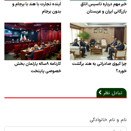
خبر مهم درباره تاسیس اتاق
آینده تجارت با هند با برجام و
بازرگانی ایران و عربستان
بدون برجام
چرا کیوی صادراتی به هند برگشت
کارنامه ۸ساله پارلمان بخش
خورد؟
خصوصی پایتخت
تبادل نظر
نام و نام خانوادگی