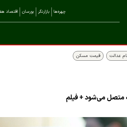
چهره‌ها
بازارنگر
بورسان
اقتصاد هفت
م عدالت
قیمت مسکن
 متصل می‌شود + فیلم