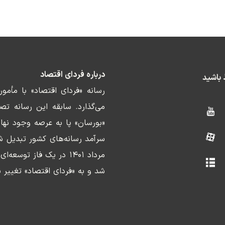
درباره فردای اقتصاد
ط باشید
رسانه «فردای اقتصاد» با مأمو
«بورسان» پا به عرصه وجود نها
سرآمد رسانه‌های کشور تبدیل ش
مرداد ۱۴۰۱ در یک فاز ت
شد و به «فردای اقتصاد» تغییر ن