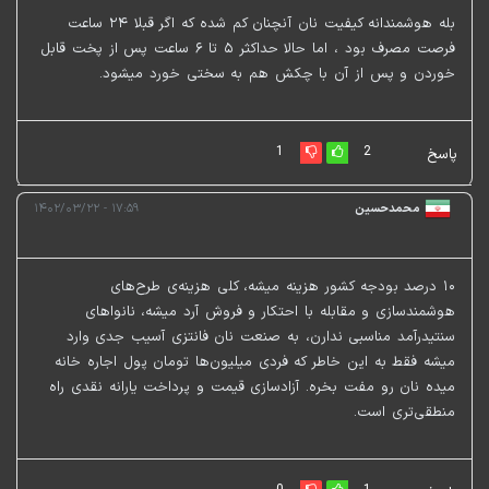
بله هوشمندانه کیفیت نان آنچنان کم شده که اگر قبلا ۲۴ ساعت
فرصت مصرف بود ، اما حالا حداکثر ۵ تا ۶ ساعت پس از پخت قابل
خوردن و پس از آن با چکش هم به سختی خورد میشود.
1
2
پاسخ
محمدحسین
۱۷:۵۹ - ۱۴۰۲/۰۳/۲۲
۱۰ درصد بودجه کشور هزینه میشه، کلی هزینه‌ی طرح‌های
هوشمندسازی و مقابله با احتکار و فروش آرد میشه، نانواهای
سنتیدرآمد مناسبی ندارن، به صنعت نان فانتزی آسیب جدی وارد
میشه فقط به این خاطر که فردی میلیون‌ها تومان پول اجاره خانه
میده نان رو مفت بخره. آزادسازی قیمت و پرداخت یارانه نقدی راه
منطقی‌تری است.