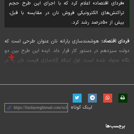
«فردای اقتصاد» اعلام کرد که با اجرای این طرح حجم
تراکنش‌های الکترونیکی فروش نان در مقایسه با قبل،
بیش از ۵۰درصد رشد کرد.
فردای اقتصاد:
هوشمندسازی یارانه نان عنوان طرحی است که
دولت سیزدهم در دستور کار قرار داد. ایده این طرح بین دو
+
نگاه متولد شده است؛ اول اینکه آزادسازی قیمت نان را در
دستور کار نداشت و دوم اینکه دولت با موضوع سهمیه‌بندی
نیز مخالف بود.
محمد جلال، مشاور وزیر اقتصاد و متولی اجرای طرح
هوشمندسازی یارانه نان در گفت‌وگو با «فردای اقتصاد» اعلام
لینک کوتاه
کرد که با اجرای این طرح حجم تراکنش‌های الکترونیکی فروش
نان در مقایسه با قبل، بیش از ۵۰درصد رشد کرد. به گفته
برچسب‌ها
وی، اساس اجرای این طرح این گونه بوده که با یک رویکرد