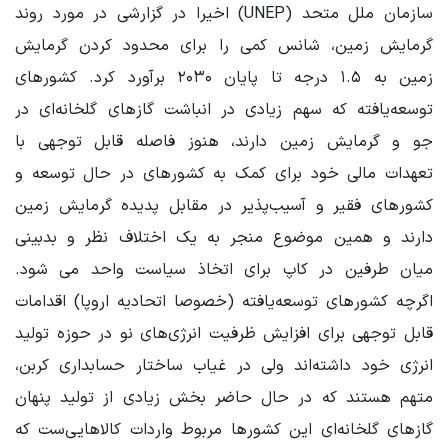
سازمان ملل متحد
(
UNEP
)
اخیرا در گزارشی در مورد روند
گرمایش زمین، شانس کمی را برای محدود کردن گرمایش
زمین به ۱.۵ درجه تا پایان ۲۰۳۰ برآورد کرد. کشورهای
توسعه‌یافته که سهم زیادی در انباشت گازهای گلخانه‌ای در
جو و گرمایش زمین دارند، هنوز فاصله قابل توجهی با
تعهدات مالی خود برای کمک به کشورهای در حال توسعه و
کشورهای فقیر و آسیب‌پذیر در مقابل پدیده‌ گرمایش زمین
دارند و همین موضوع منجر به یک اختلاف نظر و بدبینی
میان طرفین در کاپ برای اتخاذ سیاست واحد می شود.
اگرچه کشورهای توسعه‌یافته (خصوصا اتحادیه اروپا) اقدامات
قابل توجهی برای افزایش ظرفیت انرژی‌های نو در حوزه تولید
انرژی خود داشته‌اند ولی در غیاب ساختار حسابداری کربن،
متهم هستند که در حال حاضر بخش زیادی از تولید پنهان
گازهای گلخانه‌ای این کشورها مربوط واردات کالاهایی‌ست که