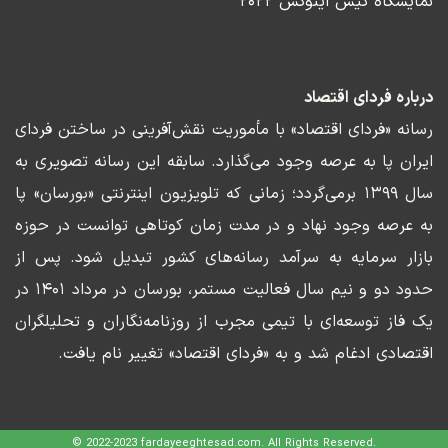
نمایشگاه کیش اینوکس ۲۰۲۲
درباره فردای اقتصاد
رسانه «فردای اقتصاد» با مأموریت نقش‌آفرینی در ساختن فردای
ایران پا به عرصه وجود می‌گذارد. سابقه این رسانه تصویری به
سال ۱۳۹۹ برمی‌گردد؛ زمانی که تلویزیون اینترنتی «بورسان» پا
به عرصه وجود نهاد و در مدت زمان کوتاهی توانست در حوزه
بازار سرمایه به سرآمد رسانه‌های کشور تبدیل شود. پس از
حدود دو و نیم سال فعالیت مستمر، بورسان در مرداد ۱۴۰۱ در
یک فاز توسعه‌ای با تیمی مجرب از روزنامه‌نگاران و تحلیلگران
اقتصادی ادغام شد و به «فردای اقتصاد» تغییر نام یافت.
© 2022-2023 fardayeeghtesad.com. All Rights Reserved.