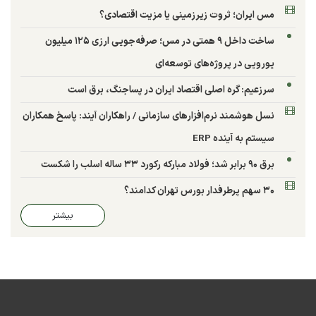
مس ایران؛ ثروت زیرزمینی یا مزیت اقتصادی؟
ساخت داخل ۹ همتی در مس؛ صرفه‌جویی ارزی ۱۲۵ میلیون
یورویی در پروژه‌های توسعه‌ای
سرزعیم: گره اصلی اقتصاد ایران در پساجنگ، برق است
نسل هوشمند نرم‌افزارهای سازمانی / راهکاران آیند: پاسخ همکاران
سیستم به آینده ERP
برق ۹۰ برابر شد؛ فولاد مبارکه رکورد ۳۳ ساله اسلب را شکست
۳۰ سهم پرطرفدار بورس تهران کدامند؟
بیشتر