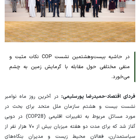
در حاشیه بیست‌وهشتمین نشست COP نکات مثبت و
منفی مختلفی حول مقابله با گرمایش زمین به چشم
می‌خورد.
فردای اقتصاد-حمیدرضا پورسلیمی:
در آخرین روز ماه نوامبر
نشست بیست و هشتم سازمان ملل متحد برای بحث در
مورد مسائل مربوط به تغییرات اقلیمی (COP28) در دوبی
آغاز شد که برای مدت دو هفته میزبان بیش از ۷۰ هزار نفر از
سیاستمدارن، فعالان محیط زیست و مدیران بنگاه‌های