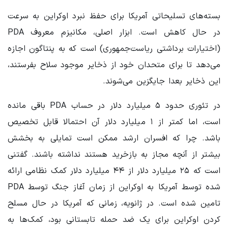
بسته‌های تسلیحاتی آمریکا برای حفظ نبرد اوکراین به سرعت
در حال کاهش است. ابزار اصلی، مکانیزم معروف PDA
(اختیارات برداشتی ریاست‌جمهوری) است که به پنتاگون اجازه
می‌دهد تا برای متحدان خود از ذخایر موجود سلاح بفرستند،
این ذخایر بعدا جایگزین می‌شوند.
در تئوری حدود ۵ میلیارد دلار در حساب PDA باقی مانده
است، اما کمتر از ۱ میلیارد دلار آن احتمالا قابل تخصیص
باشد. چرا که افسران ارشد ممکن است تمایلی به بخشش
بیشتر از آنچه مجاز به بازخرید هستند نداشته باشند. گفتنی
است که ۲۵ میلیارد دلار از ۴۴ میلیارد دلار کمک نظامی ارائه
شده توسط آمریکا به اوکراین از زمان آغاز جنگ توسط PDA
تامین شده است. در ژانویه، زمانی که آمریکا در حال مسلح
کردن اوکراین برای یک ضد حمله تابستانی بود، کمک‌ها به