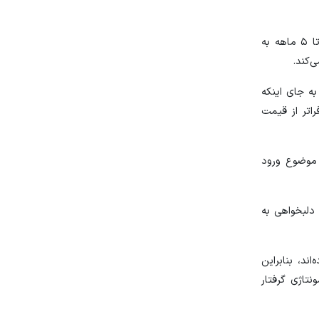
وی افزود: به دلیل عدم نظارت کافی در این حوزه، شاهد هستیم که این خودروها ۲ تا ۴ برابر بالاتر از قیمت جهانی و آن هم به صورت ۴ تا ۵ ماهه به
ه جای اینکه
 بسیار فراتر از قیمت
 موضوع ورود
دلبخواهی به
ین نکرده‌اند، بنابراین
اژی گرفتار