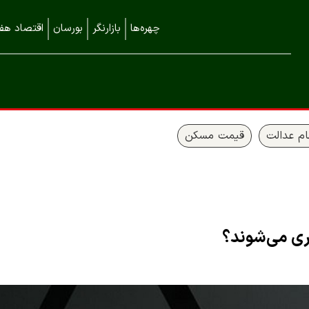
چهره‌ها
بازارنگر
بورسان
اقتصاد هفت
م عدالت
قیمت مسکن
ری می‌شوند؟