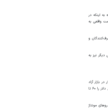
به اینکه در
۳ تا ۶۰۰ میلیون تومان بالاتر از قیمت واقعی به
ف‌کنندگان و
دیگر نیز به
ر بازار آزاد
حوالی ۳۰ هزار تومان و در سامانه نیما در حدود ۲۷ هزار تومان است اما به نظر می‌رسد شرکت‌های ایرانی تولیدکننده خودروهای مونتاژی نرخ دلار را ۶۰ تا
وهای مونتاژ