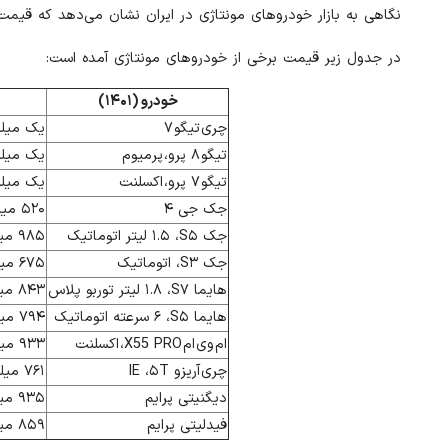
نگاهی به بازار خودروهای مونتاژی در ایران نشان می‌دهد که قیم
در جدول زیر قیمت برخی از خودروهای مونتاژی آمده است:
خودرو (۱۴۰۱)
چری تیگو ۷
یک میلیارد و ۱۰۲
تیگو ۸ پرو‏، پرمیوم
یک میلیارد و ۷۹۵
تیگو ۷ پرو‏، اکسلنت
یک میلیارد و ۲۵۷
جک جی ۴
۵۲۰ میلیون تومان
جک S۵‏، ۱.۵ لیتر اتوماتیک
۹۸۵ میلیون تومان
جک S۳‏، اتوماتیک
۶۷۵ میلیون تومان
هایما S۷‏، ۱.۸ لیتر توربو پلاس
۸۴۳ میلیون تومان
هایما S۵‏، ۶ سرعته اتوماتیک
۷۹۴ میلیون تومان
ام وی ام X55 PRO‏، اکسلنت
۹۳۳ میلیون تومان
چری آریزو ۵T‏، IE
۷۶۱ میلیون تومان
دیگنیتی پرایم
۹۳۵ میلیون تومان
فیدلیتی پرایم
۸۵۹ میلیون تومان