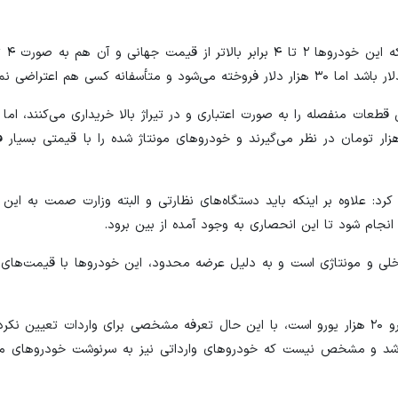
ت منفصله را به صورت اعتباری و در تیراژ بالا خریداری می‌کنند، اما ب
 دلار را حتی همان ۳۰ هزار تومان در نظر بگیرند، ۶۰ تا ۷۰ هزار تومان در نظر می‌گیرند و خودروهای مونتاژ شده را با قیمتی
رد: علاوه بر اینکه باید دستگاه‌های نظارتی و البته وزارت صمت به این
انجام شود تا این انحصاری به وجود آمده از بین برود.
اخلی و مونتاژی است و به دلیل عرضه محدود، این خودروها با قیمت‌های 
موتمنی تاکید کرد: از سویی دیگر اعلام شده که سقف واردات خودرو ۲۰ هزار یورو است، با این حال تعرفه مشخصی برای واردات تعی
د و مشخص نیست که خودروهای وارداتی نیز به سرنوشت خودروهای مونت