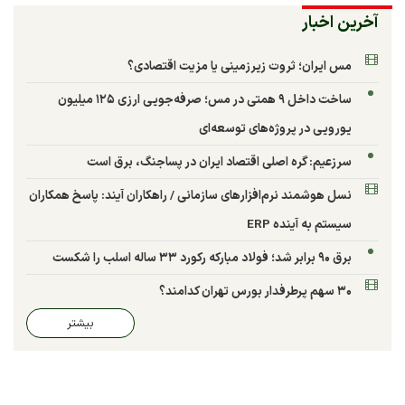
آخرین اخبار
مس ایران؛ ثروت زیرزمینی یا مزیت اقتصادی؟
ساخت داخل ۹ همتی در مس؛ صرفه‌جویی ارزی ۱۲۵ میلیون
یورویی در پروژه‌های توسعه‌ای
سرزعیم: گره اصلی اقتصاد ایران در پساجنگ، برق است
نسل هوشمند نرم‌افزارهای سازمانی / راهکاران آیند: پاسخ همکاران
سیستم به آینده ERP
برق ۹۰ برابر شد؛ فولاد مبارکه رکورد ۳۳ ساله اسلب را شکست
۳۰ سهم پرطرفدار بورس تهران کدامند؟
بیشتر