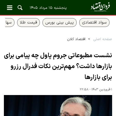
پنجشنبه ۱۵ مرداد ۱۴۰۵
سواد اقتصادی
پیش بینی بورس
قیمت طلا
سهام ع
صفحه اصلی
اقتصاد کلان
نشست مطبوعاتی جروم پاول چه پیامی برای
بازارها داشت؟ مهم‌ترین نکات فدرال رزرو
برای بازارها
۱ فروردین ۱۴۰۳ - ۲۲:۵۸