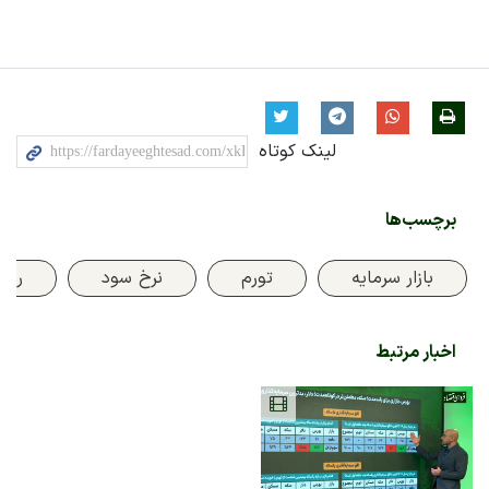
لینک کوتاه
برچسب‌ها
بازار سرمایه
تورم
نرخ سود
رشد
اخبار مرتبط