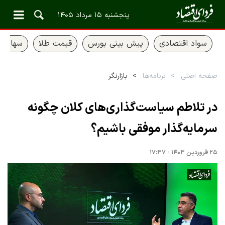
پنجشنبه ۱۵ مرداد ۱۴۰۵
سواد اقتصادی
پیش بینی بورس
قیمت طلا
سهام ع
صفحه اصلی
برنامه‌ها
بازارنگر
در تلاطم سیاست‌گذاری‌های کلان چگونه
سرمایه‌گذار موفقی باشیم؟
۲۵ فروردین ۱۴۰۳ - ۱۷:۳۷