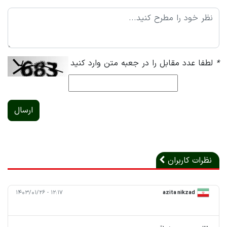
*
لطفا عدد مقابل را در جعبه متن وارد کنید
ارسال
نظرات کاربران
۱۲:۱۷ - ۱۴۰۳/۰۱/۲۶
azita nikzad