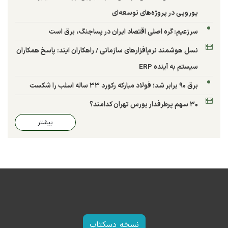
یورویی در پروژه‌های توسعه‌ای
سرزعیم: گره اصلی اقتصاد ایران در پساجنگ، برق است
نسل هوشمند نرم‌افزارهای سازمانی / راهکاران آیند: پاسخ همکاران
سیستم به آینده ERP
برق ۹۰ برابر شد؛ فولاد مبارکه رکورد ۳۳ ساله اسلب را شکست
۳۰ سهم پرطرفدار بورس تهران کدامند؟
بیشتر
نسخه دسکتاپ