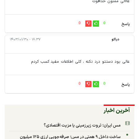
عااالی ممنون خداقوت
0
0
پاسخ
دیاکو
۱۸:۳۷ - ۱۴۰۳/۰۱/۳۰
عالی بود دستتو درد نکنه ، کلی اطلاعات مفید کسب کردم
0
0
پاسخ
آخرین اخبار
مس ایران؛ ثروت زیرزمینی یا مزیت اقتصادی؟
ساخت داخل ۹ همتی در مس؛ صرفه‌جویی ارزی ۱۲۵ میلیون