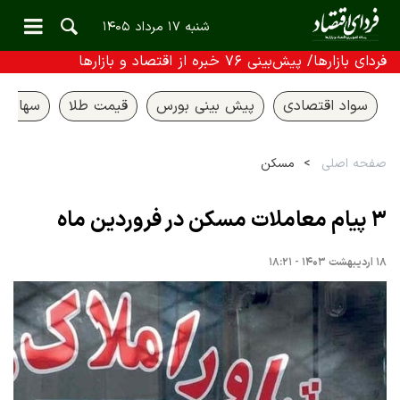
شنبه ۱۷ مرداد ۱۴۰۵
فردای بازارها/ پیش‌بینی ۷۶ خبره از اقتصاد و بازارها
سواد اقتصادی
پیش بینی بورس
قیمت طلا
سهام ع
صفحه اصلی
مسکن
۳ پیام معاملات مسکن در فروردین ماه
۱۸ اردیبهشت ۱۴۰۳ - ۱۸:۲۱