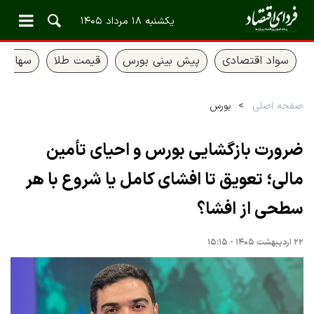
یکشنبه ۱۸ مرداد ۱۴۰۵
سواد اقتصادی
پیش بینی بورس
قیمت طلا
سهام ع
صفحه اصلی
بورس
ضرورت بازگشایی بورس و احیای تأمین
مالی؛ تعویق تا افشای کامل یا شروع با هر
سطحی از افشا؟
۲۲ اردیبهشت ۱۴۰۵ - ۱۵:۱۵